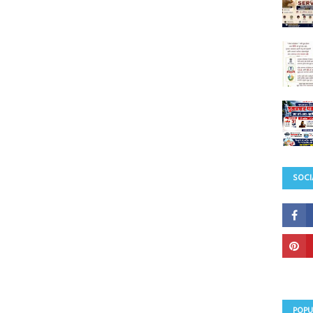
SOCI
POPU