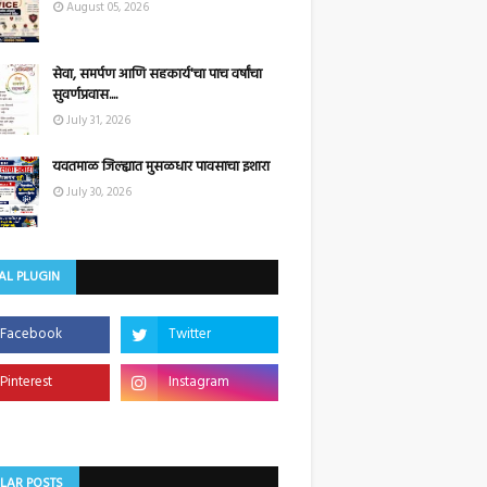
August 05, 2026
सेवा, समर्पण आणि सहकार्य'चा पाच वर्षांचा
सुवर्णप्रवास....
July 31, 2026
यवतमाळ जिल्ह्यात मुसळधार पावसाचा इशारा
July 30, 2026
AL PLUGIN
LAR POSTS