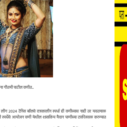
ंगना गौतमी पाटील वणीत...
न लीग 2024 टेनिस बाॅलचे रात्रकालीन स्पर्धा ही वणीच्याच नाही तर यवतमाळ
ात मोठी स्पर्धेचे आयोजन वणी येथील शासकिय मैदान पाणीच्या टाकीजवळ करण्यात