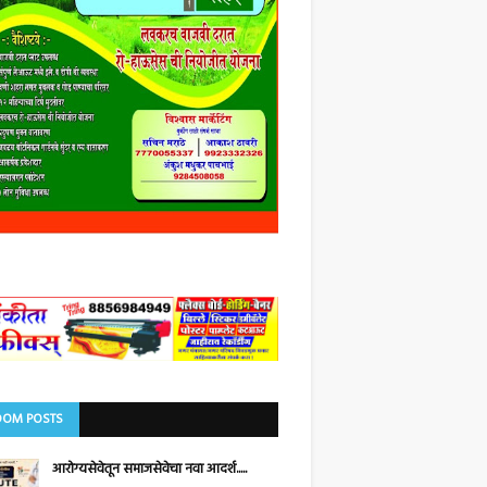
OM POSTS
आरोग्यसेवेतून समाजसेवेचा नवा आदर्श.....