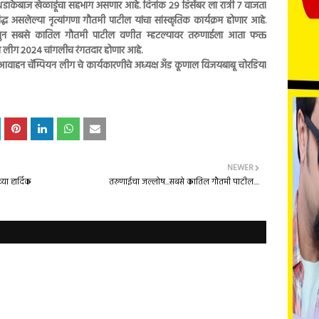
ाकेबाज खेळाडूंचा सहभाग असणार आहे. दिनांक 29 डिसेंबर ला रात्री 7 वाजता
्रसिद्ध असलेल्या नृत्यांगणा गौतमी पाटील यांचा सांस्कृतिक कार्यक्रम होणार आहे.
सुन सबसे कातिल गौतमी पाटील वणीत म्हटल्यावर तरुणाईला आता फक्त
यन लीग 2024 चांगलीच रंगतदार होणार आहे.
आवाहन चॅम्पियन लीग चे कार्यकारणीचे अध्यक्ष अँड कूणाल विजयबाबू चोरडिया
NEWER
या हार्दिक
तरुणाईचा जल्लोष...सबसे कातिल गौतमी पाटील....