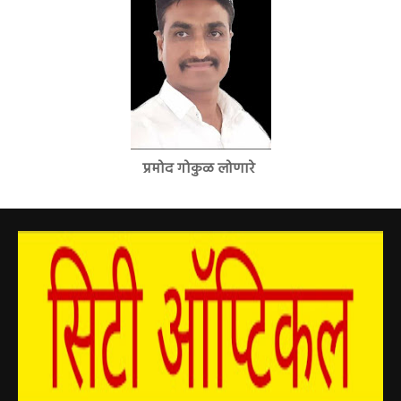
प्रमोद गोकुळ लोणारे