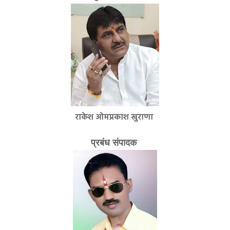
राकेश ओमप्रकाश खुराणा
प्रबंध संपादक