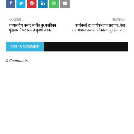
OLDER
NEWER
राज्यस्तरीय कराटे स्पर्धेत कु.अवंतिका
कार्यकर्ता हा कार्यकरताच राहणार....नेता
पुंड्रावार ने पटकावले सुवर्ण पदक...
मात्र आमचा गब्बर...अनेकांच्या मुंबई वाऱ्या...
POST A COMMENT
0 Comments