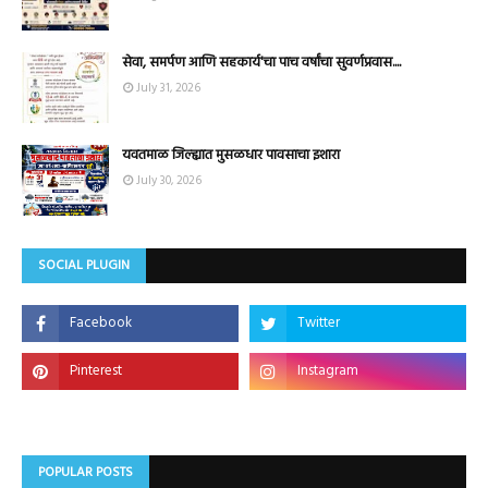
सेवा, समर्पण आणि सहकार्य'चा पाच वर्षांचा सुवर्णप्रवास....
July 31, 2026
यवतमाळ जिल्ह्यात मुसळधार पावसाचा इशारा
July 30, 2026
SOCIAL PLUGIN
POPULAR POSTS