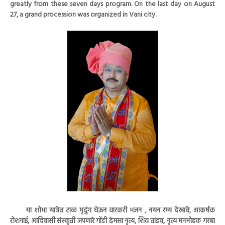
greatly from these seven days program. On the last day on August
27, a grand procession was organized in Vani city.
या शोभा यात्रेत टाळ मृदुंग घेऊन वारकरी भजन , नयन रम्य देखावे, आकर्षक
रोशनाई, आदिवासी संस्कृती जपणारे गोंडी ढेमसा नृत्य, शिव तांडव, नृत्य मनमोहक गरबा