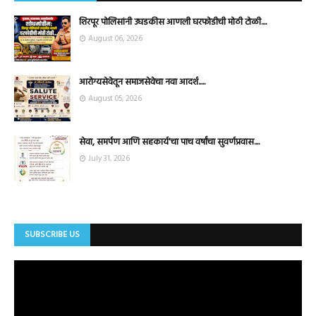
शिरपूर पोलिसांनी उघडकीस आणली घरफोडीची मोठी टोळी....
August 06, 2026
आरोग्यसेवेतून समाजसेवेचा नवा आदर्श.....
August 05, 2026
सेवा, समर्पण आणि सहकार्य'चा पाच वर्षांचा सुवर्णप्रवास....
July 31, 2026
SUBSCRIBE US