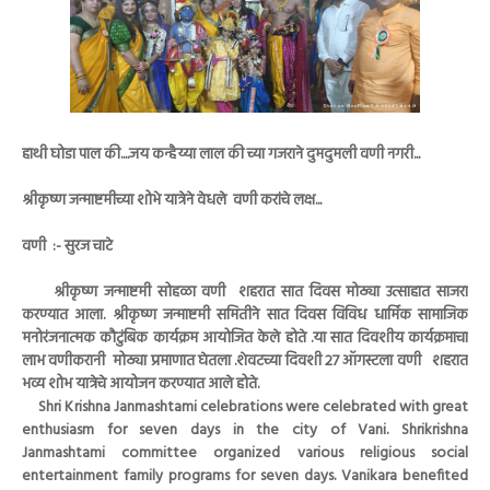
हाथी घोडा पाल की....जय कन्हैय्या लाल की च्या गजराने दुमदुमली वणी नगरी...
श्रीकृष्ण जन्माष्टमीच्या शोभे यात्रेने वेधले वणी करांचे लक्ष...
वणी :- सुरज चाटे
श्रीकृष्ण जन्माष्टमी सोहळा वणी शहरात सात दिवस मोठ्या उत्साहात साजरा
करण्यात आला. श्रीकृष्ण जन्माष्टमी समितीने सात दिवस विविध धार्मिक सामाजिक
मनोरंजनात्मक कौटुंबिक कार्यक्रम आयोजित केले होते .या सात दिवशीय कार्यक्रमाचा
लाभ वणीकरानी मोठ्या प्रमाणात घेतला .शेवटच्या दिवशी 27 ऑगस्टला वणी शहरात
भव्य शोभ यात्रेचे आयोजन करण्यात आले होते.
Shri Krishna Janmashtami celebrations were celebrated with great
enthusiasm for seven days in the city of Vani. Shrikrishna
Janmashtami committee organized various religious social
entertainment family programs for seven days. Vanikara benefited