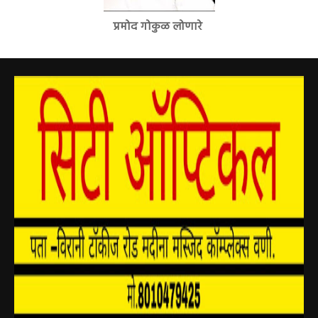
प्रमोद गोकुळ लोणारे