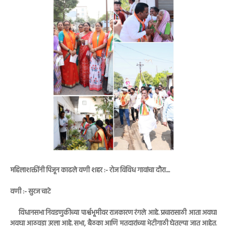
महिलाशक्तींनी पिंजून काढले वणी शहर :- रोज विविध गावांचा दौरा....
वणी :- सुरज चाटे
विधानसभा निवडणुकीच्या पार्श्वभूमीवर राजकारण रंगले आहे. प्रचारासाठी आता अवघा
अवघा आठवडा उरला आहे. सभा, बैठका आणि मतदारांच्या भेटीगाठी घेतल्या जात आहेत.