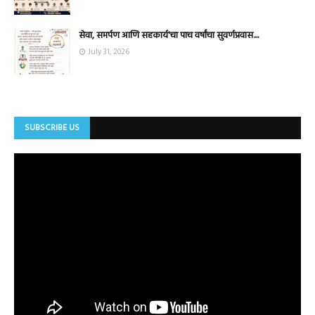
सेवा, समर्पण आणि सहकार्य'चा पाच वर्षांचा सुवर्णप्रवास....
July 31, 2026
SUBSCRIBE US