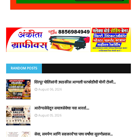
RANDOM POSTS
शिरपूर पोलिसांनी उघडकीस आणली घरफोडीची मोठी टोळी....
August 06, 2026
आरोग्यसेवेतून समाजसेवेचा नवा आदर्श.....
August 05, 2026
सेवा, समर्पण आणि सहकार्य'चा पाच वर्षांचा सुवर्णप्रवास....