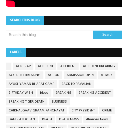
SEARCH THIS BLOG
LABELS
ACB TRAP
ACCIDENT
ACCIDENT
ACCIDENT BREAKING
ACCIDENT BREAKING
ACTION
ADMISSION OPEN
ATTACK
AYUSHYAMAN BHARAT CAMP
BACK TO PAVALIAN
BIRTHDAY WISH
blood
BREAKING
BREAKING ACCIDENT
BREAKING TIGER DEATH
BUSINESS
CHIKHALGAAV GRAAM PANCHAYAT
CITY PRESIDENT
CRIME
DAFLE ANDOLAN
DEATH
DEATH NEWS
dhanora News