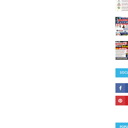
SOCI
POPU