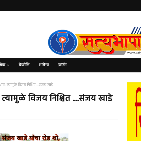
जिक
वेकोलि
आरोग्य
क्राईम
त, त्यामुळे विजय निश्चित ....संजय खाडे
्यामुळे विजय निश्चित ....संजय खाडे