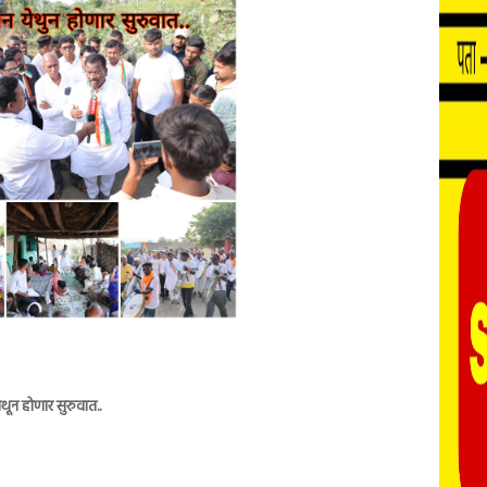
थून होणार सुरुवात..