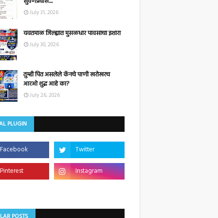
सुवर्णप्रवास....
July 31, 2026
यवतमाळ जिल्ह्यात मुसळधार पावसाचा इशारा
July 30, 2026
तुम्ही पित असलेले कॅनचे पाणी खरोखरच
आरओ शुद्ध आहे का?
July 26, 2026
AL PLUGIN
LAR POSTS