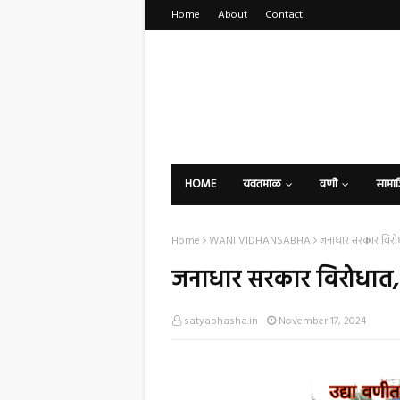
Home
About
Contact
HOME
यवतमाळ
वणी
सामा
Home
WANI VIDHANSABHA
जनाधार सरकार विरोधा
जनाधार सरकार विरोधात, त
satyabhasha.in
November 17, 2024