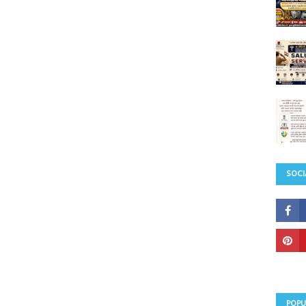
SOCI
POPU