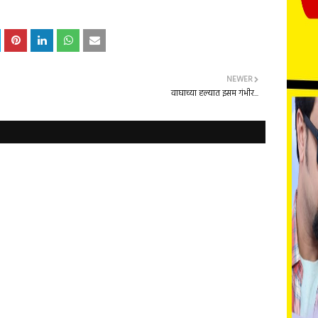
NEWER
वाघाच्या हल्यात इसम गंभीर...