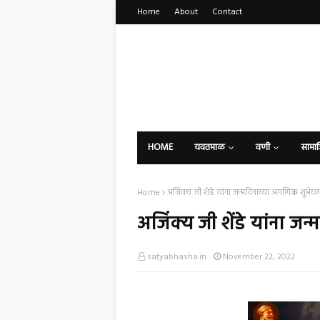
Home
About
Contact
HOME
यवतमाळ
वणी
सामा
Home
अजिंक्य जी शेंडे यांना जन्मदिनाच्या अगणिक शुभेच्छ
अजिंक्य जी शेंडे यांना जन
satyabhasha.in
November 22, 2022