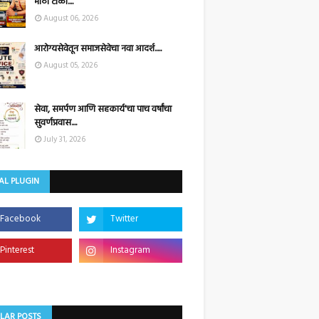
मोठी टोळी....
August 06, 2026
आरोग्यसेवेतून समाजसेवेचा नवा आदर्श.....
August 05, 2026
सेवा, समर्पण आणि सहकार्य'चा पाच वर्षांचा
सुवर्णप्रवास....
July 31, 2026
AL PLUGIN
LAR POSTS