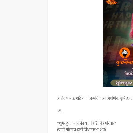
अजिंक्य भाऊ शेंडे यांना जन्मदिनाच्या अगणिक शुभेच्छा..
..
📍
*शुभेच्छुक :- अजिंक्य जी शेंडे मित्र परिवार*
(वणी मारेगाव झरी विधानसभा क्षेत्र)