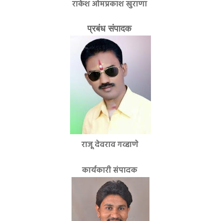
राकेश ओमप्रकाश खुराणा
प्रबंध संपादक
राजू देवराव गव्हाणे
कार्यकारी संपादक