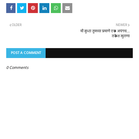
OLDER
NEWER
मी सुध्दा तुमच्या प्रमाणे एक अपंगच.....
राकेश खुराणा
POST A COMMENT
0 Comments