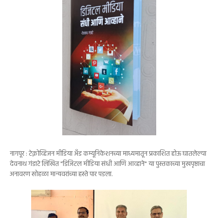
नागपूर : टेक्नोव्हिजन मीडिया अँड कम्यूनिकेशनच्या माध्यमातून प्रकाशित होऊ घातलेल्या
देवनाथ गंडाटे लिखित "डिजिटल मीडिया संधी आणि आव्हाने" या पुस्तकाच्या मुखपृष्ठाचा
अनावरण सोहळा मान्यवरांच्या हस्ते पार पडला.