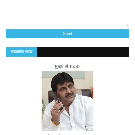
संपादकीय मंडळ
मुख्य संपादक