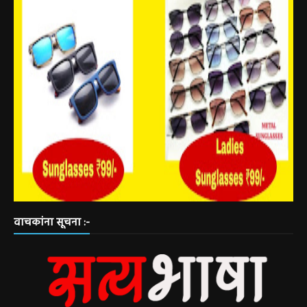
वाचकांना सूचना :-