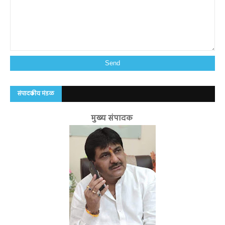
संपादकीय मंडळ
मुख्य संपादक