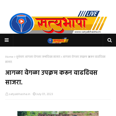
Home
शुभेच्छा आगळा वेगळा जन्मदिवस साजरा
आगळा वेगळा उपक्रम करून वाढदिवस
साजरा.
आगळा वेगळा उपक्रम करून वाढदिवस
साजरा.
satyabhasha.in
July 01, 2023