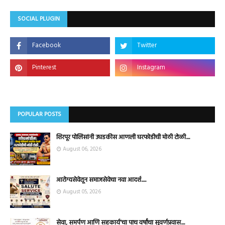
SOCIAL PLUGIN
POPULAR POSTS
शिरपूर पोलिसांनी उघडकीस आणली घरफोडीची मोठी टोळी....
August 06, 2026
आरोग्यसेवेतून समाजसेवेचा नवा आदर्श.....
August 05, 2026
सेवा, समर्पण आणि सहकार्य'चा पाच वर्षांचा सुवर्णप्रवास....