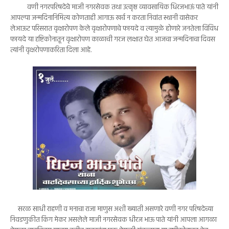
वणी नगरपरिषदेचे माजी नगरसेवक तथा उत्कृष्ठ व्यावसायिक धिरजभाऊं पाते यांनी
आपल्या जन्मदिनानिमित्य कोणताही आगाऊ खर्च न करता निवांत स्थानी वासेकर
लेआऊट परिसरात वृक्षारोपण केले वृक्षारोपणाचे फायदे व त्यामुळे होणारे जनतेला विविध
फायदे या दृष्टिकोनातून वृक्षारोपण काळाची गरज लक्षात घेत आजचा जन्मदिनाचा दिवस
त्यांनी वृक्षरोपणाकरिता दिला आहे.
सरळ साधी राहणी व मनाचा राजा माणुस अशी ख्याती असणारे वणी नगर परिषदेच्या
निवडणुकीत किंग मेकर असलेले माजी नगरसेवक धीरज भाऊ पाते यांनी आपला आगळा