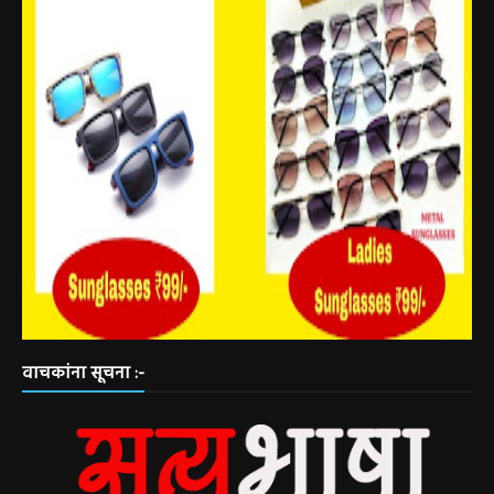
वाचकांना सूचना :-