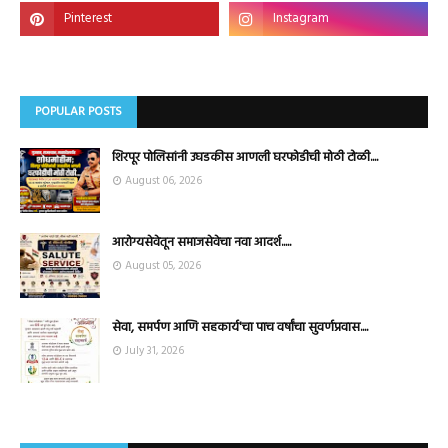
POPULAR POSTS
शिरपूर पोलिसांनी उघडकीस आणली घरफोडीची मोठी टोळी....
August 06, 2026
आरोग्यसेवेतून समाजसेवेचा नवा आदर्श.....
August 05, 2026
सेवा, समर्पण आणि सहकार्य'चा पाच वर्षांचा सुवर्णप्रवास....
July 31, 2026