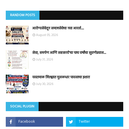
RANDOM POSTS
आरोग्यसेवेतून समाजसेवेचा नवा आदर्श.....
August 05, 2026
सेवा, समर्पण आणि सहकार्य'चा पाच वर्षांचा सुवर्णप्रवास....
July 31, 2026
यवतमाळ जिल्ह्यात मुसळधार पावसाचा इशारा
July 30, 2026
SOCIAL PLUGIN