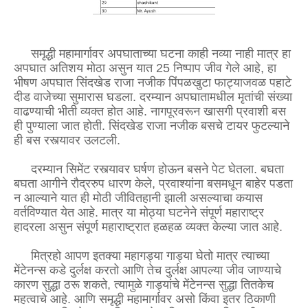
समृद्धी महामार्गावर अपघाताच्या घटना काही नव्या नाही मात्र हा
अपघात अतिशय मोठा असुन यात 25 निष्पाप जीव गेले आहे, हा
भीषण अपघात सिंदखेड राजा नजीक पिंपळखुटा फाट्याजवळ पहाटे
दीड वाजेच्या सुमारास घडला. दरम्यान अपघातामधील मृतांची संख्या
वाढण्याची भीती व्यक्त होत आहे. नागपूरवरून खासगी प्रवाशी बस
ही पुण्याला जात होती. सिंदखेड राजा नजीक बसचे टायर फुटल्याने
ही बस रस्त्यावर उलटली.
दरम्यान सिमेंट रस्त्यावर घर्षण होऊन बसने पेट घेतला. बघता
बघता आगीने रौद्ररुप धारण केले, प्रवाश्यांना बसमधून बाहेर पडता
न आल्याने यात ही मोठी जीवितहानी झाली असल्याचा कयास
वर्तविण्यात येत आहे. मात्र या मोठ्या घटनेने संपूर्ण महाराष्ट्र
हादरला असुन संपूर्ण महाराष्ट्रात हळहळ व्यक्त केल्या जात आहे.
मित्रहो आपण इतक्या महागड्या गाड्या घेतो मात्र त्याच्या
मेंटेनन्स कडे दुर्लक्ष करतो आणि तेच दुर्लक्ष आपल्या जीव जाण्याचे
कारण सुद्धा ठरू शकते, त्यामुळे गाड्यांचे मेंटेनन्स सुद्धा तितकेच
महत्वाचे आहे. आणि समृद्धी महामार्गावर असो किंवा इतर ठिकाणी