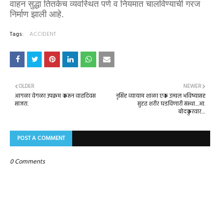
वाहन सुद्धा तितकेच व्यवस्थित पणे व नियमात चालविण्याची गरज
निर्माण झाली आहे.
Tags:
ACCIDENT
OLDER
NEWER
आगळा वेगळा उपक्रम करून वाढदिवस
नृसिंह व्यायाम शाळा एक उज्वल भविष्यासह
साजरा.
सुदृढ शरीर घडविणारी संस्था....आ.
बोदकुरवार....
POST A COMMENT
0 Comments