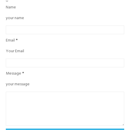

Name
your name
Email
*
Your Email
Message
*
your message