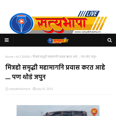
Home
ACCIDENT
मित्रहो समृद्धी महामार्गाने प्रवास करत आहे .... पण थोडं जपुन
मित्रहो समृद्धी महामार्गाने प्रवास करत आहे
.... पण थोडं जपुन
satyabhasha.in
July 01, 2023