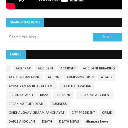
SEARCH THIS BLOG
LABELS
ACB TRAP
ACCIDENT
ACCIDENT
ACCIDENT BREAKING
ACCIDENT BREAKING
ACTION
ADMISSION OPEN
ATTACK
AYUSHYAMAN BHARAT CAMP
BACK TO PAVALIAN
BIRTHDAY WISH
blood
BREAKING
BREAKING ACCIDENT
BREAKING TIGER DEATH
BUSINESS
CHIKHALGAAV GRAAM PANCHAYAT
CITY PRESIDENT
CRIME
DAFLE ANDOLAN
DEATH
DEATH NEWS
dhanora News