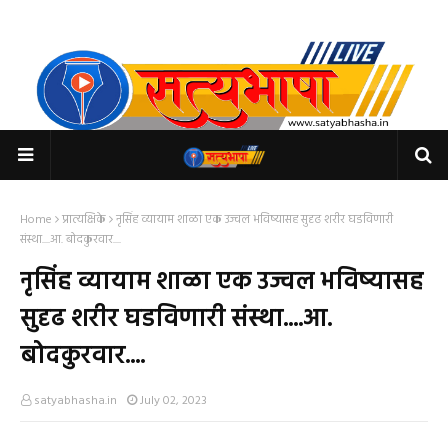
Home
प्रात्यक्षिके
नृसिंह व्यायाम शाळा एक उज्वल भविष्यासह सुदृढ शरीर घडविणारी
संस्था....आ. बोदकुरवार....
नृसिंह व्यायाम शाळा एक उज्वल भविष्यासह
सुदृढ शरीर घडविणारी संस्था....आ.
बोदकुरवार....
satyabhasha.in
July 02, 2023