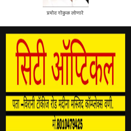
प्रमोद गोकुळ लोणारे