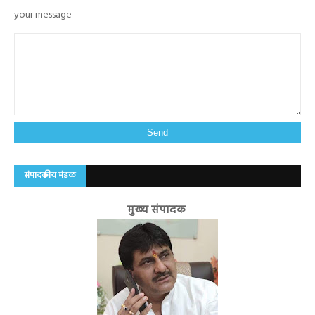
your message
संपादकीय मंडळ
मुख्य संपादक