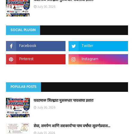
July 30, 2026
SOCIAL PLUGIN
POPULAR POSTS
यवतमाळ जिल्ह्यात मुसळधार पावसाचा इशारा
July 30, 2026
सेवा, समर्पण आणि सहकार्य'चा पाच वर्षांचा सुवर्णप्रवास....
July 31, 2026