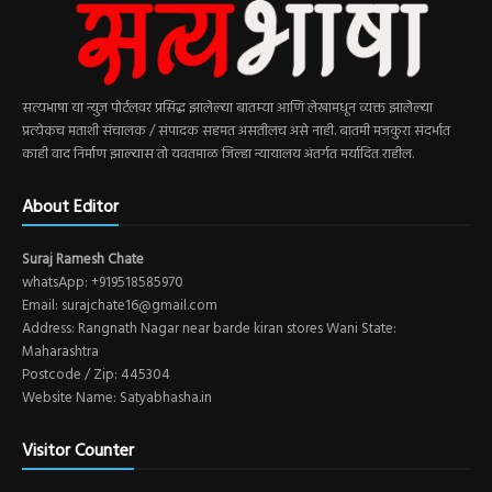
सत्यभाषा या न्युज पोर्टलवर प्रसिद्ध झालेल्या बातम्या आणि लेखामधून व्यक्त झालेल्या
प्रत्येकच मताशी संचालक / संपादक सहमत असतीलच असे नाही. बातमी मजकुरा संदर्भात
काही वाद निर्माण झाल्यास तो यवतमाळ जिल्हा न्यायालय अंतर्गत मर्यादित राहील.
About Editor
Suraj Ramesh Chate
whatsApp: +919518585970
Email: surajchate16@gmail.com
Address: Rangnath Nagar near barde kiran stores Wani State:
Maharashtra
Postcode / Zip: 445304
Website Name: Satyabhasha.in
Visitor Counter