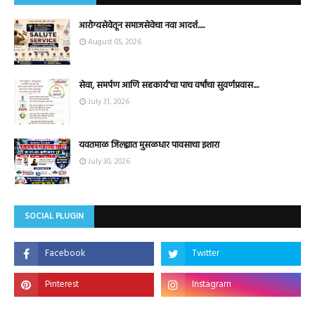
आरोग्यसेवेतून समाजसेवेचा नवा आदर्श.....
August 05, 2026
सेवा, समर्पण आणि सहकार्य'चा पाच वर्षांचा सुवर्णप्रवास....
July 31, 2026
यवतमाळ जिल्ह्यात मुसळधार पावसाचा इशारा
July 30, 2026
SOCIAL PLUGIN