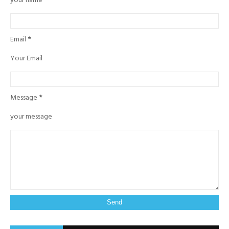
your name
Email
*
Your Email
Message
*
your message