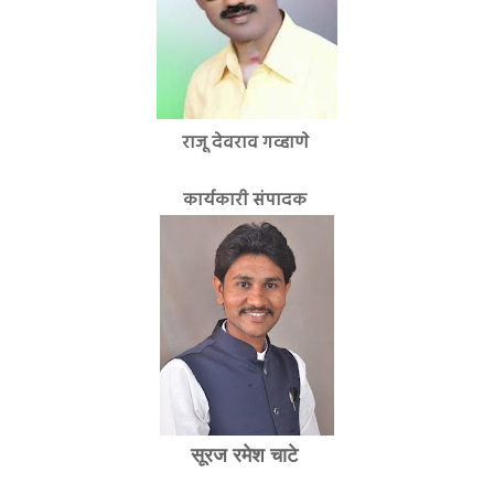
राजू देवराव गव्हाणे
कार्यकारी संपादक
सूरज रमेश चाटे