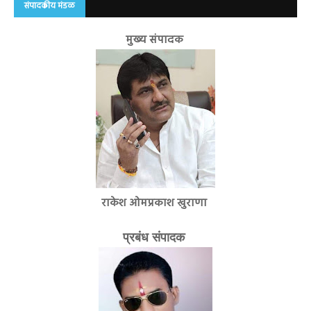
संपादकीय मंडळ
मुख्य संपादक
राकेश ओमप्रकाश खुराणा
प्रबंध संपादक