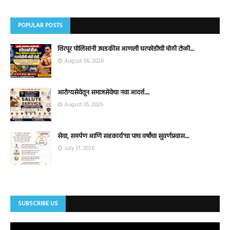
POPULAR POSTS
शिरपूर पोलिसांनी उघडकीस आणली घरफोडीची मोठी टोळी....
August 06, 2026
आरोग्यसेवेतून समाजसेवेचा नवा आदर्श.....
August 05, 2026
सेवा, समर्पण आणि सहकार्य'चा पाच वर्षांचा सुवर्णप्रवास....
July 31, 2026
SUBSCRIBE US