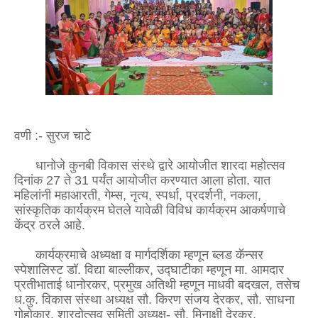
वणी :- सुरज चाटे
धानोजे कुनबी विकास संस्थे द्वारे आयोजीत शारदा महोत्सव
दिनांक 27 ते 31 पर्यंत आयोजीत करण्यात आला होता. यात
महिलांनी महाआरती, गेम्स, नृत्य, स्पर्धा, प्रदर्शनी, नकला,
सांस्कृतिक कार्यक्रम घेतले यावेळी विविध कार्यक्रम आकर्षणाचे
केंद्र ठरले आहे.
कार्यक्रमाचे अध्यक्षा व मार्गदर्शिका म्हणून ब्लड कॅन्सर
स्पेशालिस्ट डॉ. विद्या बाल्लीकर, उद्घाटीका म्हणून मा. आमदार
प्रतीभाताई धानोरकर, प्रमुख अतिथी म्हणून माधवी बदखल, तसेच
ध.कु. विकास संस्था अध्यक्ष सौ. किरण संजय देरकर, सौ. साधना
गोहोकार, शारदोत्सव समिती अध्यक्ष- सौ. मिनाक्षी देरकर,