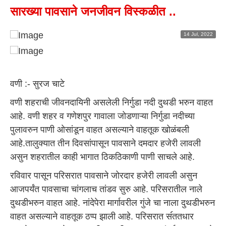
सारख्या पावसाने जनजीवन विस्कळीत ..
14 Jul, 2022
वणी :- सुरज चाटे
वणी शहराची जीवनदायिनी असलेली निर्गुडा नदी दुथडी भरुन वाहत
आहे. वणी शहर व गणेशपुर गावाला जोडणाऱ्या निर्गुडा नदीच्या
पुलावरुन पाणी ओसांडून वाहत असल्याने वाहतूक खोळंबली
आहे.तालुक्‍यात तीन दिवसांपासून पावसाने दमदार हजेरी लावली
असुन शहरातील काही भागात ठिकठिकाणी पाणी साचले आहे.
रविवार पासून परिसरात पावसाने जोरदार हजेरी लावली असुन
आजपर्यंत पावसाचा चांगलाच तांडव सुरु आहे. परिसरातील नाले
दुथडीभरुन वाहत आहे. नांदेपेरा मार्गावरील गुंजे चा नाला दुथडीभरुन
वाहत असल्याने वाहतूक ठप्प झाली आहे. परिसरात स॔ंततधार