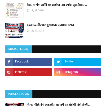
सेवा, समर्पण आणि सहकार्य'चा पाच वर्षांचा सुवर्णप्रवास....
July 31, 2026
यवतमाळ जिल्ह्यात मुसळधार पावसाचा इशारा
July 30, 2026
SOCIAL PLUGIN
POPULAR POSTS
शिरपूर पोलिसांनी उघडकीस आणली घरफोडीची मोठी टोळी....