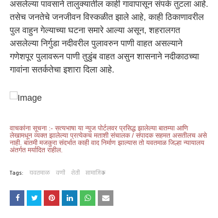
असलेल्या पावसाने तालुक्‍यातील काही गावापासून संपर्क तुटला आहे.
तसेच जनतेचे जनजीवन विस्कळीत झाले आहे, काही ठिकाणावरील
पुल वाहुन गेल्याच्या घटना समारे आल्या असून, शहरालगत
असलेल्या निर्गुडा नदीवरील पुलावरुन पाणी वाहत असल्याने
गणेशपूर पुलावरून पाणी तुडुंब वाहत असुन शासनाने नदीकाठच्या
गावांना सतर्कतेचा इशारा दिला आहे.
वाचकांना सूचना :- सत्यभाषा या न्युज पोर्टलवर प्रसिद्ध झालेल्या बातम्या आणि
लेखामधून व्यक्त झालेल्या प्रत्येकच मताशी संचालक / संपादक सहमत असतीलच असे
नाही. बातमी मजकुरा संदर्भात काही वाद निर्माण झाल्यास तो यवतमाळ जिल्हा न्यायालय
अंतर्गत मर्यादित राहील.
Tags:
यवतमाळ
वणी
शेती
सामाजिक