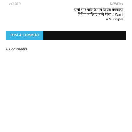
OLDER
NEWER
वणी नगर पालिकेतील विविध कामांच्या
निविदा जाहिरात मध्ये घोळ #Wani
#Muncipal
POST A COMMENT
0 Comments