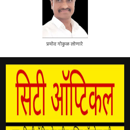
प्रमोद गोकुळ लोणारे