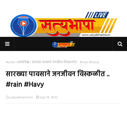
Home
सामाजिक
सारख्या पावसाने जनजीवन विस्कळीत .. #rain #Havy
सारख्या पावसाने जनजीवन विस्कळीत ..
#rain #Havy
satyabhasha.in
July 14, 2022