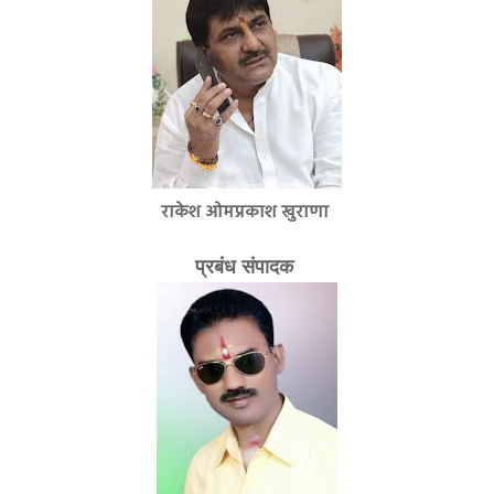
राकेश ओमप्रकाश खुराणा
प्रबंध संपादक