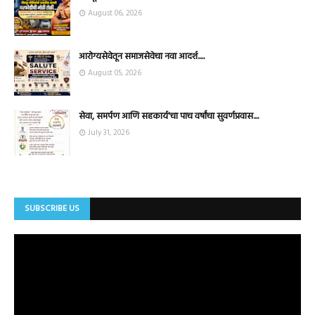
August 06, 2026
आरोग्यसेवेतून समाजसेवेचा नवा आदर्श.....
August 05, 2026
सेवा, समर्पण आणि सहकार्य'चा पाच वर्षांचा सुवर्णप्रवास....
July 31, 2026
SUBSCRIBE US