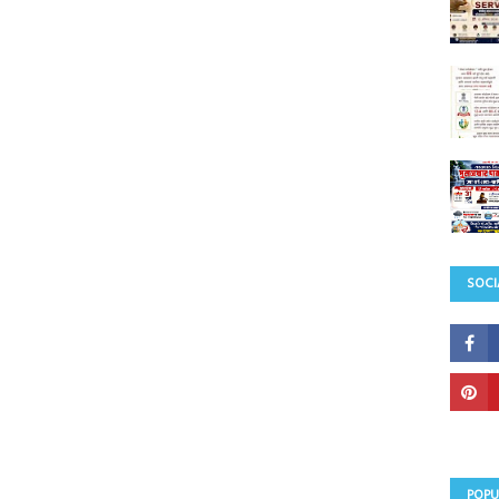
SOCI
POPU