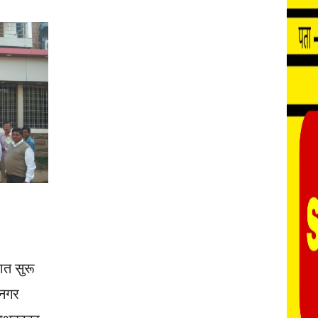
त सुरू
 नगर