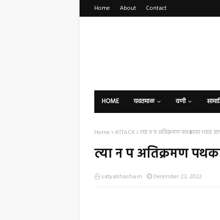
Home
About
Contact
HOME
यवतमाळ
वणी
सामा
Home
ATTACK
त्या न प अतिक्रमण पथकावर भ्याड हल
त्या न प अतिक्रमण पथका
satyabhasha.in
December 23, 2022