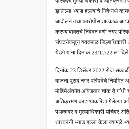
परिषदेचे मुख्याधिकारी व अतिक्रमण
झालेल्या भ्याड हल्ल्याचे निषेधार्थ काम
आंदोलन तथा आरोपीस तात्काळ अट
करण्याबाबतचे निवेदन वणी नगर परिषद
संघटनेकडून यवतमाळ जिल्हाधिकारी
येडगे याना दिनांक 23/12/22 ला दिले
दिनांक 23 डिसेंबर 2022 रोज सकाळ
वाजता पुसद नगर परिषदेचे नियमित 
मोहिमेअंतर्गत आंबेडकर चौक ते गांधी
अतिक्रमण काढण्याकरिता गेलेल्या 
पथकावर व मुख्याधिकारी यांचेवर अत
धारकांनी भ्याड हल्ला केला त्यामुळे भ्