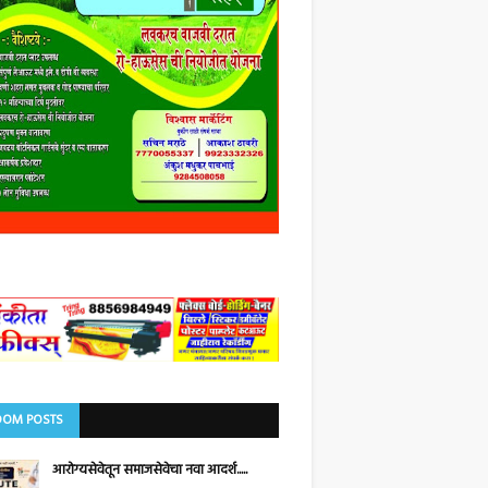
OM POSTS
आरोग्यसेवेतून समाजसेवेचा नवा आदर्श.....