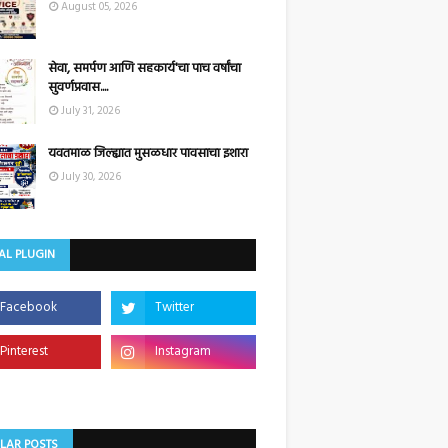
August 05, 2026
सेवा, समर्पण आणि सहकार्य'चा पाच वर्षांचा
सुवर्णप्रवास....
July 31, 2026
यवतमाळ जिल्ह्यात मुसळधार पावसाचा इशारा
July 30, 2026
AL PLUGIN
LAR POSTS