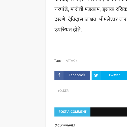
नरपांडे, मारोती मडकाम, इसाक रसि
दखणे, देविदास जाधव, भीमलेश्वर ता
उपस्थित होते.
Tags:
ATTACK
Facebook
Twitter
OLDER
POST A COMMENT
0 Comments