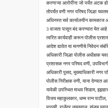
करणाऱ्या आरोपींना जो पर्यंत अटक ह
तोपर्यंत वणी नगर परिषद जिल्हा यवतमा
अधिनस्त सर्व कार्यालयीन कामकाज 
3 वाजता पासून बंद करण्यात येत आहे 
त्वरित कार्यवाही करून पोलीस प्रश
आदेश द्यावेत या मागणीचे निवेदन संबं
अधिकारी जिल्हा पोलीस अधीक्षक यव
प्रशासक नगर परिषद वणी, उपविभाग
अधिकारी पुसद, मुख्याधिकारी नगर प
पोलीस निरीक्षक वणी, याना देण्यात आ
यावेळी उपस्थित माधव सिडाम, इझहा
विजय महाकुलकार, धम्म रत्न पाटील,
पारखी, राजेंद्र जयस्वाल, संजय पवार