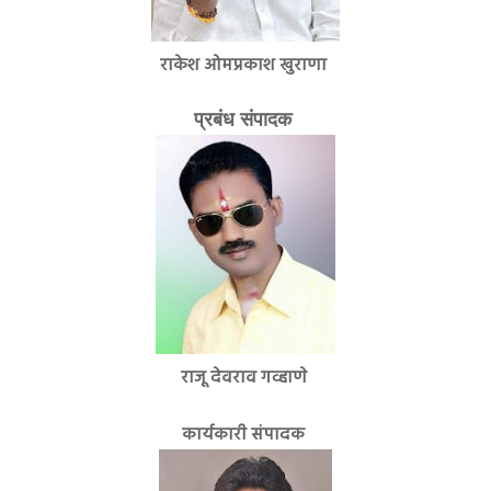
राकेश ओमप्रकाश खुराणा
प्रबंध संपादक
राजू देवराव गव्हाणे
कार्यकारी संपादक