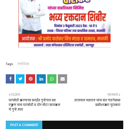
Tags:
जन्मदिवस
OLDER
NEWER
घरफोडी करणाऱ्या सराईत गुन्हेगारा सह
उदयपाल महाराज यांना संत गाडगेबाबा
एकुण पाच घरफोडी व दोन मोटर सायकल
प्रबोधनकार पुरस्कार
चे गुन्हे उघड
POST A COMMENT