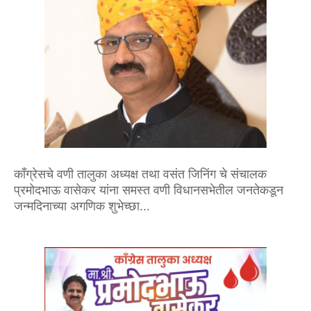
काँग्रेसचे वणी तालुका अध्यक्ष तथा वसंत जिनिंग चे संचालक
प्रमोदभाऊ वासेकर यांना समस्त वणी विधानसभेतील जनतेकडून
जन्मदिनाच्या अगणिक शुभेच्छा...