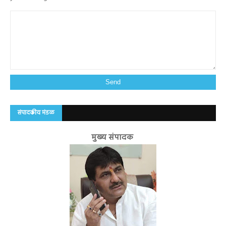
संपादकीय मंडळ
मुख्य संपादक