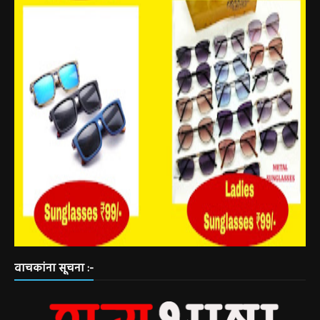
वाचकांना सूचना :-