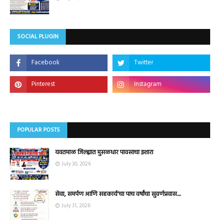
SOCIAL PLUGIN
POPULAR POSTS
यवतमाळ जिल्ह्यात मुसळधार पावसाचा इशारा
July 30, 2026
सेवा, समर्पण आणि सहकार्य'चा पाच वर्षांचा सुवर्णप्रवास....
July 31, 2026