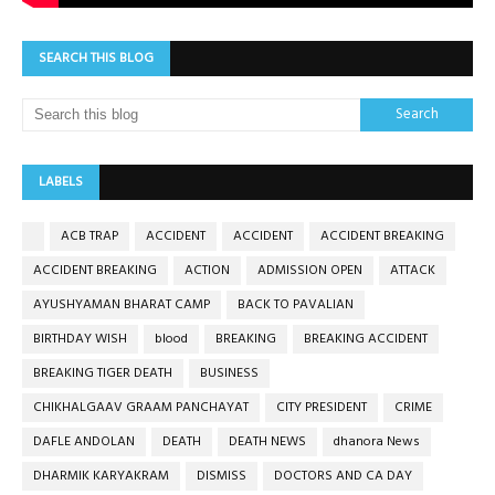
SEARCH THIS BLOG
LABELS
ACB TRAP
ACCIDENT
ACCIDENT
ACCIDENT BREAKING
ACCIDENT BREAKING
ACTION
ADMISSION OPEN
ATTACK
AYUSHYAMAN BHARAT CAMP
BACK TO PAVALIAN
BIRTHDAY WISH
blood
BREAKING
BREAKING ACCIDENT
BREAKING TIGER DEATH
BUSINESS
CHIKHALGAAV GRAAM PANCHAYAT
CITY PRESIDENT
CRIME
DAFLE ANDOLAN
DEATH
DEATH NEWS
dhanora News
DHARMIK KARYAKRAM
DISMISS
DOCTORS AND CA DAY