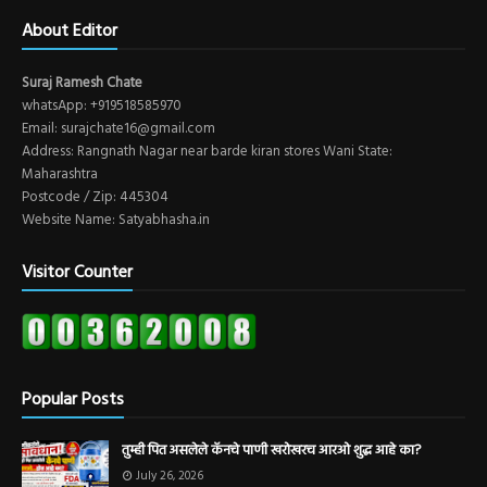
About Editor
Suraj Ramesh Chate
whatsApp: +919518585970
Email: surajchate16@gmail.com
Address: Rangnath Nagar near barde kiran stores Wani State:
Maharashtra
Postcode / Zip: 445304
Website Name: Satyabhasha.in
Visitor Counter
Popular Posts
तुम्ही पित असलेले कॅनचे पाणी खरोखरच आरओ शुद्ध आहे का?
July 26, 2026