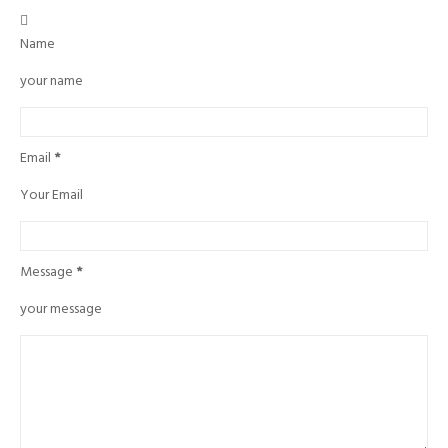

Name
your name
Email
*
Your Email
Message
*
your message