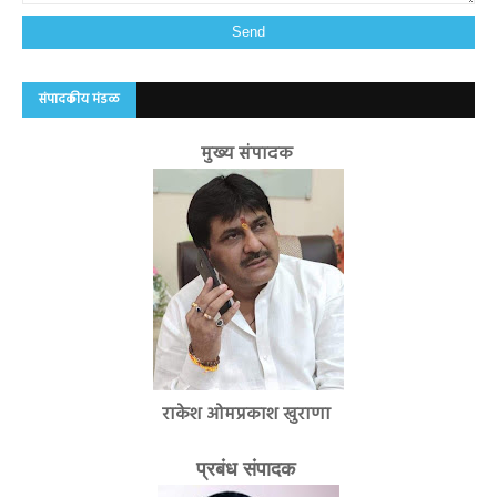
संपादकीय मंडळ
मुख्य संपादक
राकेश ओमप्रकाश खुराणा
प्रबंध संपादक