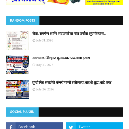
RANDOM POSTS
सेवा, समर्पण आणि सहकार्य'चा पाच वर्षांचा सुवर्णप्रवास....
July 31, 2026
यवतमाळ जिल्ह्यात मुसळधार पावसाचा इशारा
July 30, 2026
तुम्ही पित असलेले कॅनचे पाणी खरोखरच आरओ शुद्ध आहे का?
July 26, 2026
SOCIAL PLUGIN