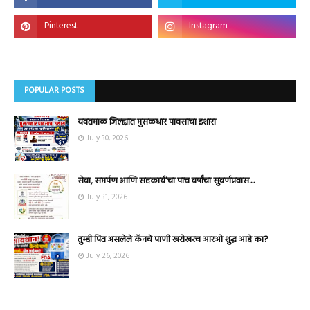
POPULAR POSTS
यवतमाळ जिल्ह्यात मुसळधार पावसाचा इशारा
July 30, 2026
सेवा, समर्पण आणि सहकार्य'चा पाच वर्षांचा सुवर्णप्रवास....
July 31, 2026
तुम्ही पित असलेले कॅनचे पाणी खरोखरच आरओ शुद्ध आहे का?
July 26, 2026