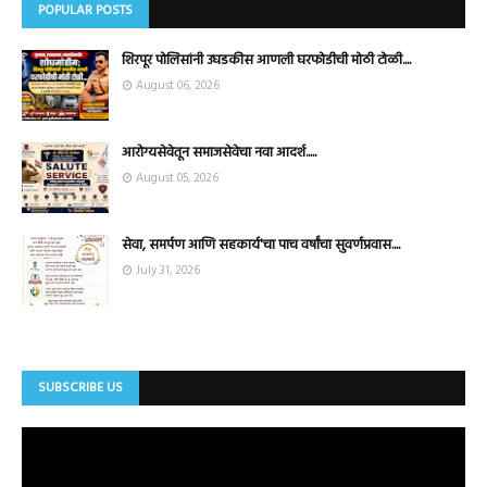
POPULAR POSTS
शिरपूर पोलिसांनी उघडकीस आणली घरफोडीची मोठी टोळी....
August 06, 2026
आरोग्यसेवेतून समाजसेवेचा नवा आदर्श.....
August 05, 2026
सेवा, समर्पण आणि सहकार्य'चा पाच वर्षांचा सुवर्णप्रवास....
July 31, 2026
SUBSCRIBE US