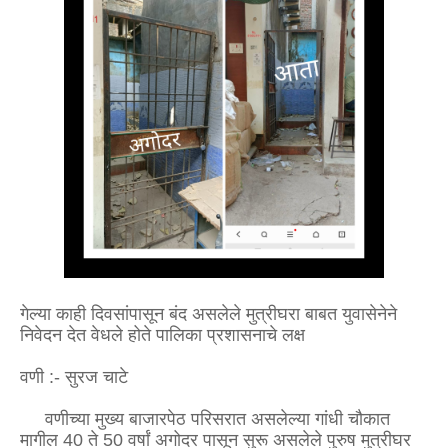
गेल्या काही दिवसांपासून बंद असलेले मुत्रीघरा बाबत युवासेनेने
निवेदन देत वेधले होते पालिका प्रशासनाचे लक्ष
वणी :- सुरज चाटे
वणीच्या मुख्य बाजारपेठ परिसरात असलेल्या गांधी चौकात
मागील 40 ते 50 वर्षां अगोदर पासून सुरू असलेले पुरुष मुत्रीघर