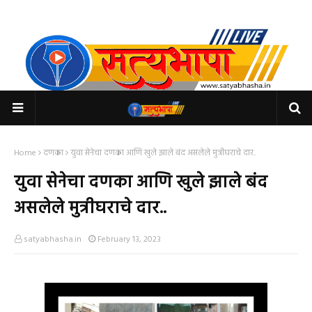
Home
दणका
युवा सेनेचा दणका आणि खुले झाले बंद असलेले मुत्रीघराचे दार..
युवा सेनेचा दणका आणि खुले झाले बंद
असलेले मुत्रीघराचे दार..
satyabhasha.in
February 13, 2023