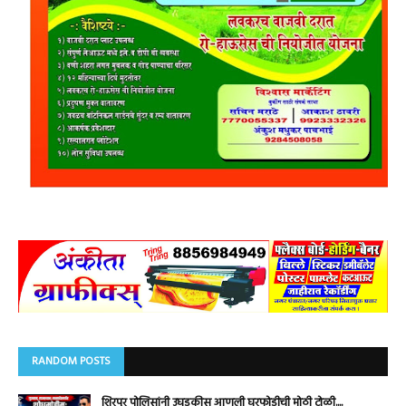
RANDOM POSTS
शिरपूर पोलिसांनी उघडकीस आणली घरफोडीची मोठी टोळी....