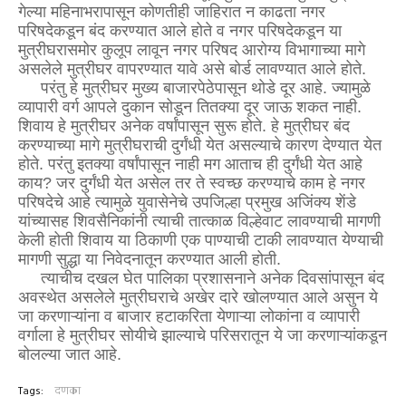
गेल्या महिनाभरापासून कोणतीही जाहिरात न काढता नगर
परिषदेकडून बंद करण्यात आले होते व नगर परिषदेकडून या
मुत्रीघरासमोर कुलूप लावून नगर परिषद आरोग्य विभागाच्या मागे
असलेले मुत्रीघर वापरण्यात यावे असे बोर्ड लावण्यात आले होते.
परंतु हे मुत्रीघर मुख्य बाजारपेठेपासून थोडे दूर आहे. ज्यामुळे
व्यापारी वर्ग आपले दुकान सोडून तितक्या दूर जाऊ शकत नाही.
शिवाय हे मुत्रीघर अनेक वर्षांपासून सुरू होते. हे मुत्रीघर बंद
करण्याच्या मागे मुत्रीघराची दुर्गंधी येत असल्याचे कारण देण्यात येत
होते. परंतु इतक्या वर्षांपासून नाही मग आताच ही दुर्गंधी येत आहे
काय? जर दुर्गंधी येत असेल तर ते स्वच्छ करण्याचे काम हे नगर
परिषदेचे आहे त्यामुळे युवासेनेचे उपजिल्हा प्रमुख अजिंक्य शेंडे
यांच्यासह शिवसैनिकांनी त्याची तात्काळ विल्हेवाट लावण्याची मागणी
केली होती शिवाय या ठिकाणी एक पाण्याची टाकी लावण्यात येण्याची
मागणी सुद्धा या निवेदनातून करण्यात आली होती.
त्याचीच दखल घेत पालिका प्रशासनाने अनेक दिवसांपासून बंद
अवस्थेत असलेले मुत्रीघराचे अखेर दारे खोलण्यात आले असुन ये
जा करणाऱ्यांना व बाजार हटाकरिता येणाऱ्या लोकांना व व्यापारी
वर्गाला हे मुत्रीघर सोयीचे झाल्याचे परिसरातून ये जा करणाऱ्यांकडून
बोलल्या जात आहे.
Tags:
दणका