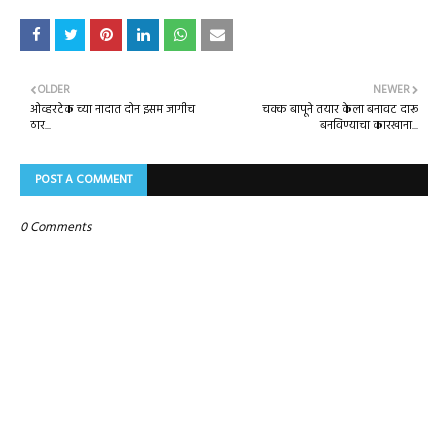
OLDER
NEWER
ओव्हरटेक च्या नादात दोन इसम जागीच
चक्क बापूने तयार केला बनावट दारू
ठार...
बनविण्याचा कारखाना...
POST A COMMENT
0 Comments