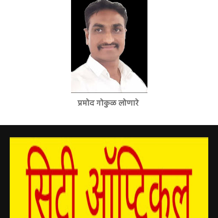
प्रमोद गोकुळ लोणारे