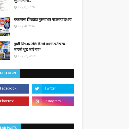
सुवर्णप्रवास....
July 31, 2026
यवतमाळ जिल्ह्यात मुसळधार पावसाचा इशारा
July 30, 2026
तुम्ही पित असलेले कॅनचे पाणी खरोखरच
आरओ शुद्ध आहे का?
July 26, 2026
AL PLUGIN
LAR POSTS