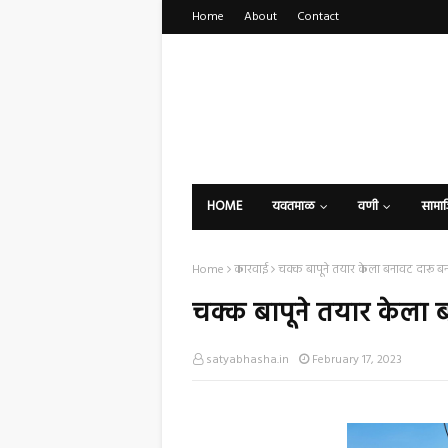
Home
About
Contact
HOME
यवतमाळ
वणी
सामा
Home
कारवाई
चक्क बापूने तयार केला बनावट दारू बन
चक्क बापूने तयार केला 
satyabhasha.in
February 17, 2023