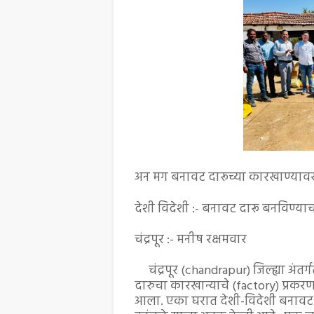
अन मग बनावट दारूच्या कारखाण्यावर 
देशी विदेशी :- बनावट दारू बनविण्या
चंद्रपूर :- मनीष रक्षमवार
चंद्रपूर (chandrapur) जिल्ह्या अंतर
दारुचा कारखान्याचे (factory) प्रकरण
आला. एका घरात देशी-विदेशी बनावट मद