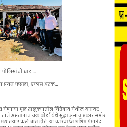
पोलिसांची धाड....
चा प्रयत्न फसला, एकास अटक...
्गत येणाऱ्या मूल तालुक्यातील चितेगाव येथील बनावट
 ताजे असतानाच चक बोर्डा येथे सुद्धा असाच प्रकार समोर
्य तयार केले जात होते. या कारवाईत शशिम प्रेमानंद