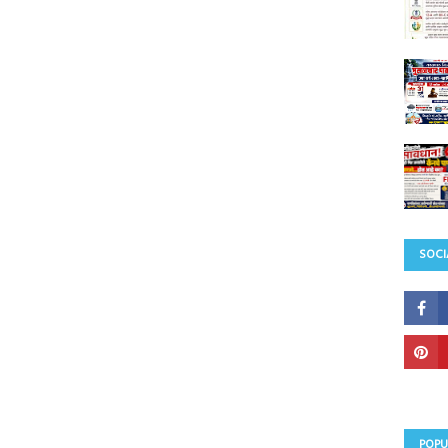
SOCI
POPU