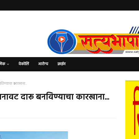
जिक
वेकोलि
आरोग्य
क्राईम
विण्याचा कारखाना...
बनावट दारू बनविण्याचा कारखाना...