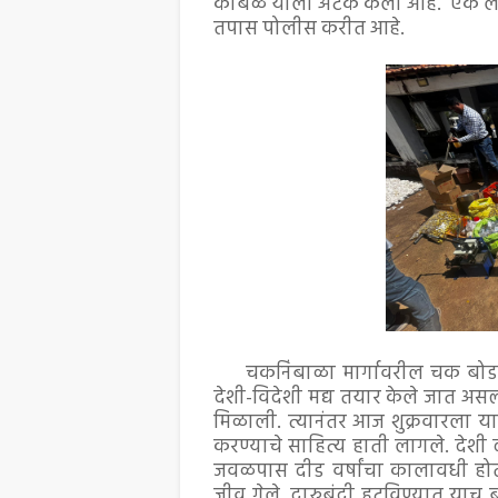
कांबळे याला अटक केली आहे. एक लाख 
तपास पोलीस करीत आहे.
चकनिंबाळा मार्गावरील चक बोर्डा 
देशी-विदेशी मद्य तयार केले जात असल
मिळाली. त्यानंतर आज शुक्रवारला 
करण्याचे साहित्य हाती लागले. देशी 
जवळपास दीड वर्षांचा कालावधी होत 
जीव गेले. दारुबंदी हटविण्यात याच बन