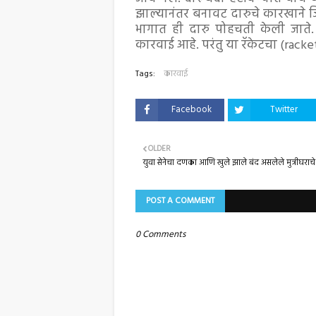
झाल्यानंतर बनावट दारुचे कारखाने 
भागात ही दारु पोहचती केली जाते.
कारवाई आहे. परंतु या रॅकेटचा (racket
Tags:
कारवाई
Facebook
Twitter
OLDER
युवा सेनेचा दणका आणि खुले झाले बंद असलेले मुत्रीघराचे 
POST A COMMENT
0 Comments