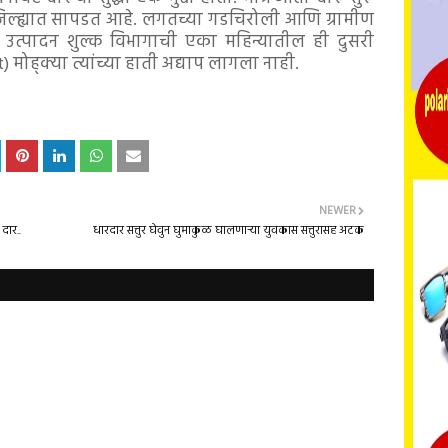
जिल्ह्यात सापडत आहे. लगतच्या गडचिरोली आणि ग्रामीण
 उत्पादन शुल्क विभागाची एका महिन्यातील ही दुसरी
) मोह्क्या त्यांच्या हाती अद्याप लागला नाही.
NEWER
दार..
धारदार सत्तुर घेवुन घुमाकुळ घालणाऱ्या युवकास सत्तुरासह अटक