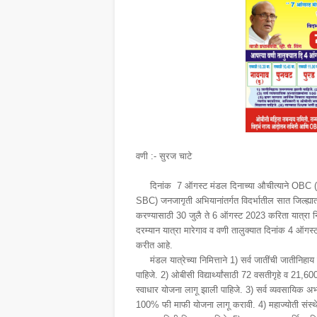
वणी :- सुरज चाटे
दिनांक 7 ऑगस्ट मंडल दिनाच्या औचीत्याने OBC 
SBC) जनजागृती अभियानांतर्गत विदर्भातील सात जिल्ह्य
करण्यासाठी 30 जुलै ते 6 ऑगस्ट 2023 करिता यात्रा 
दरम्यान यात्रा मारेगाव व वणी तालुक्यात दिनांक 4 ऑग
करीत आहे.
मंडल यात्रेच्या निमित्ताने 1) सर्व जातींची जातीनिह
पाहिजे. 2) ओबीसी विद्यार्थ्यांसाठी 72 वसतीगृहे व 21,600 वि
स्वाधार योजना लागू झाली पाहिजे. 3) सर्व व्यवसायिक अभ
100% फी माफी योजना लागू करावी. 4) महाज्योती संस