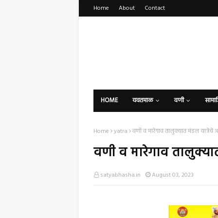
Home
About
Contact
HOME
यवतमाळ
वणी
सामा
Home
yatra
वणी व मारेगाव तालुक्यात मंडल यात्रेच
वणी व मारेगाव तालुक्या
satyabhasha.in
August 03, 2023