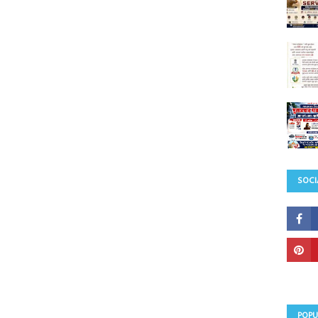
SOCI
POPU