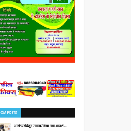
OM POSTS
आरोग्यसेवेतून समाजसेवेचा नवा आदर्श.....