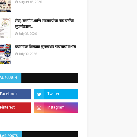
August 05, 2026
सेवा, समर्पण आणि सहकार्य'चा पाच वर्षांचा
सुवर्णप्रवास....
July 31, 2026
यवतमाळ जिल्ह्यात मुसळधार पावसाचा इशारा
July 30, 2026
AL PLUGIN
LAR POSTS