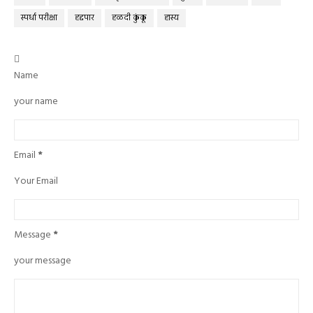
स्पर्धा परीक्षा
हद्दपार
हळदी कुंकू
हास्य

Name
your name
Email
*
Your Email
Message
*
your message