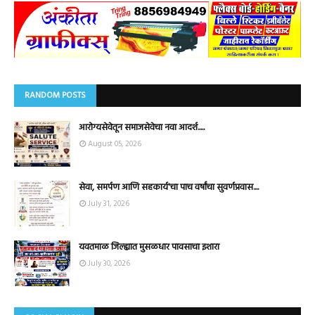
RANDOM POSTS
आरोग्यसेवेतून समाजसेवेचा नवा आदर्श.....
August 05, 2026
सेवा, समर्पण आणि सहकार्य'चा पाच वर्षांचा सुवर्णप्रवास....
July 31, 2026
यवतमाळ जिल्ह्यात मुसळधार पावसाचा इशारा
July 30, 2026