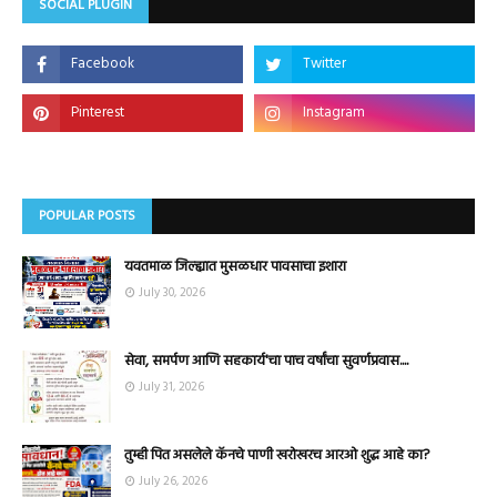
SOCIAL PLUGIN
POPULAR POSTS
यवतमाळ जिल्ह्यात मुसळधार पावसाचा इशारा
July 30, 2026
सेवा, समर्पण आणि सहकार्य'चा पाच वर्षांचा सुवर्णप्रवास....
July 31, 2026
तुम्ही पित असलेले कॅनचे पाणी खरोखरच आरओ शुद्ध आहे का?
July 26, 2026