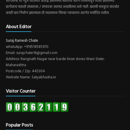
सत्यभाषा या न्युज पोर्टलवर प्रसिद्ध झालेल्या बातम्या आणि लेखामधून व्यक्त झालेल्या
प्रत्येकच मताशी संचालक / संपादक सहमत असतीलच असे नाही. बातमी मजकुरा संदर्भात
काही वाद निर्माण झाल्यास तो यवतमाळ जिल्हा न्यायालय अंतर्गत मर्यादित राहील.
About Editor
Suraj Ramesh Chate
whatsApp: +919518585970
Email: surajchate16@gmail.com
Address: Rangnath Nagar near barde kiran stores Wani State:
Maharashtra
Postcode / Zip: 445304
Website Name: Satyabhasha.in
Visitor Counter
Popular Posts