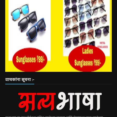
वाचकांना सूचना :-