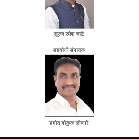
सूरज रमेश चाटे
सहयोगी संपादक
प्रमोद गोकुळ लोणारे