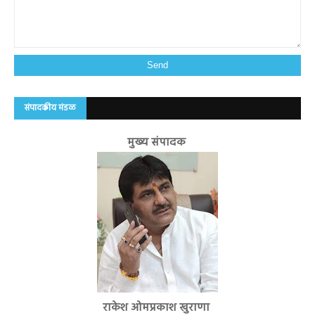
संपादकीय मंडळ
मुख्य संपादक
राकेश ओमप्रकाश खुराणा