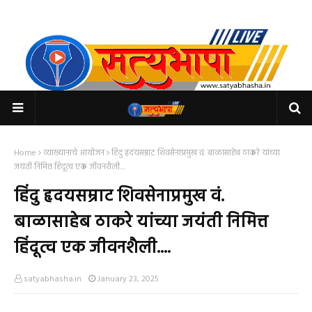
Home
व्याख्यानाचे आयोजन
हिंदु हृदयसम्राट शिवसेनाप्रमुख वं. बाळासाहेब ठाकरे यांच्या
जयंती निमित्त हिंदूत्व एक जीवनशैली....
हिंदु हृदयसम्राट शिवसेनाप्रमुख वं.
बाळासाहेब ठाकरे यांच्या जयंती निमित्त
हिंदूत्व एक जीवनशैली....
satyabhasha.in
January 23, 2025