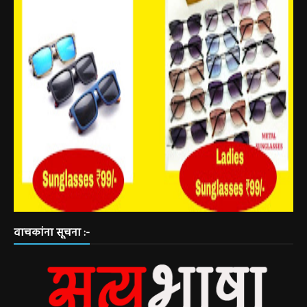
वाचकांना सूचना :-