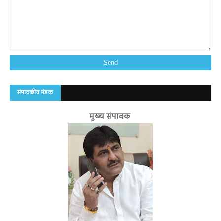
संपादकीय मंडळ
मुख्य संपादक