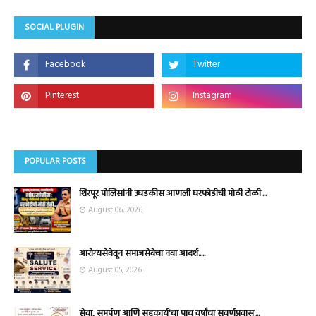
SOCIAL PLUGIN
POPULAR POSTS
शिरपूर पोलिसांनी उघडकीस आणली घरफोडीची मोठी टोळी....
August 06, 2026
आरोग्यसेवेतून समाजसेवेचा नवा आदर्श.....
August 05, 2026
सेवा, समर्पण आणि सहकार्य'चा पाच वर्षांचा सुवर्णप्रवास....