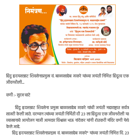
हिंदु हृदयसम्राट शिवसेनाप्रमुख वं. बाळासाहेब ठाकरे यांच्या जयंती निमित्त हिंदूत्व एक
जीवनशैली....
वणी :- सुरज चाटे
हिंदु हृदसम्राट शिवसेना प्रमुख बाळासाहेब ठाकरे यांची जयंती महाराष्ट्रात सर्वत्र
साजरी केली जाते. दरम्यान त्यांच्या जयंती निर्मिती दी २३ ला हिंदूत्व एक जीवनशैली या
व्याखानाचे आयोजन माजी आमदार विश्वास भाऊ नांदेकर यांनी शेतकरी मंदिर वणी येथे
केले आहे.
हिंदु हृदयसम्राट शिवसेनाप्रमुख वं. बाळासाहेब ठाकरे" यांच्या जयंती निमित्त दि. २३