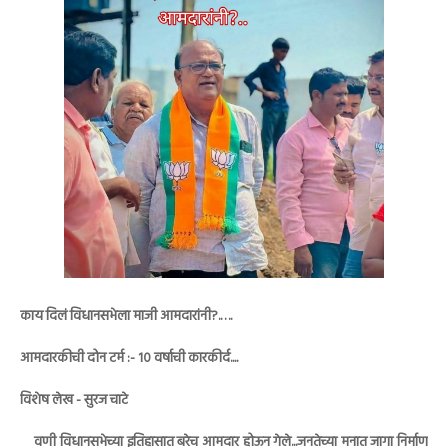
काय दिलं विधानसभेला माजी आमदारांनी?.….
आमदारकीची दोन टर्म :- १० वर्षाची कारकीर्द....
विशेष लेख - सुरज चाटे
वणी विधानसभेच्या इतिहासात बरेच आमदार होऊन गेले...जनतेच्या मनात जागा निर्माण