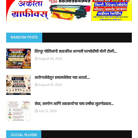
RANDOM POSTS
शिरपूर पोलिसांनी उघडकीस आणली घरफोडीची मोठी टोळी....
August 06, 2026
आरोग्यसेवेतून समाजसेवेचा नवा आदर्श.....
August 05, 2026
सेवा, समर्पण आणि सहकार्य'चा पाच वर्षांचा सुवर्णप्रवास....
July 31, 2026
SOCIAL PLUGIN