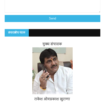
संपादकीय मंडळ
मुख्य संपादक
राकेश ओमप्रकाश खुराणा