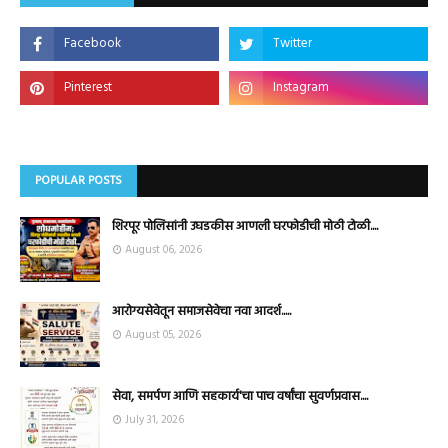
POPULAR POSTS
शिरपूर पोलिसांनी उघडकीस आणली घरफोडीची मोठी टोळी....
August 06, 2026
आरोग्यसेवेतून समाजसेवेचा नवा आदर्श.....
August 05, 2026
सेवा, समर्पण आणि सहकार्य'चा पाच वर्षांचा सुवर्णप्रवास....
July 31, 2026