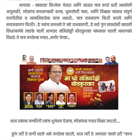
आमदार - खासदार कित्येक येतात आणि जातात मात्र जनते प्रती असलेली
आपुलकी, लोकांना समजण्याची कला, जुळलेली नाळ, आणि विश्वास यांवरच संपूर्ण
राजनीतीचा व सामाजिकतेचा पाया असतो... मात्र राजकारण किती करावे आणि
समाजकारण किती?.. हे ज्यांना समजले ते खरे राजकारणी... हे सर्व गुण संपन्नतेची सावली
विधानसभेचे लाडके माजी आमदार संजिवरेड्डी बोदकुरवार यांच्यावर पडली असल्याचे
दिसते. ते मात्र जनतेच्या मनात....समोर येणार....
आज त्यांच्या जन्मदिनी त्यांना शुभेच्छा देताना, लोकांच्या मनात विचार उमटतो......
कुठे तरी ते कमी पडले असे जनतेला वाटले, आज जरी ते आमदार नसले तरी “काय