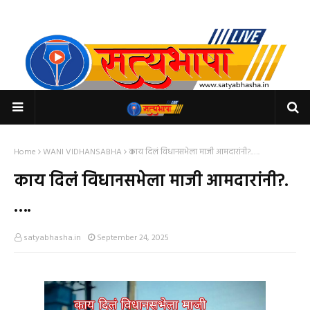
Home
WANI VIDHANSABHA
काय दिलं विधानसभेला माजी आमदारांनी?.….
काय दिलं विधानसभेला माजी आमदारांनी?.
….
satyabhasha.in
September 24, 2025