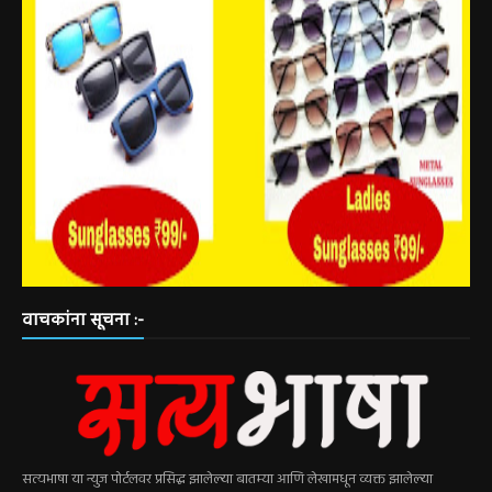
वाचकांना सूचना :-
सत्यभाषा या न्युज पोर्टलवर प्रसिद्ध झालेल्या बातम्या आणि लेखामधून व्यक्त झालेल्या