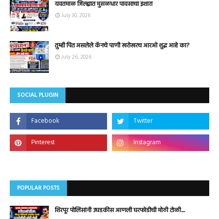
यवतमाळ जिल्ह्यात मुसळधार पावसाचा इशारा
July 30, 2026
तुम्ही पित असलेले कॅनचे पाणी खरोखरच आरओ शुद्ध आहे का?
July 26, 2026
SOCIAL PLUGIN
POPULAR POSTS
शिरपूर पोलिसांनी उघडकीस आणली घरफोडीची मोठी टोळी....