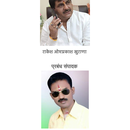
राकेश ओमप्रकाश खुराणा
प्रबंध संपादक