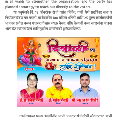
in all wards to strengthen the organization, and the party has
planned a strategy to reach out directly to the voters.
या अनुषंगाने दि. १८ ऑक्टोबर रोजी वसंत जिनिंग, वणी येथे सहविचार सभा व
नियोजन बैठक पार पडली. या बैठकीत १०० महिला भगिनी आणि २५ पुरुष कार्यकर्त्यांनी
भाजपात प्रवेश करून पक्षावर विश्वास व्यक्त केला. वरिष्ठ नेत्यांनी नव्या सदस्यांना पक्षाचा
शेला देत स्वागत केले आणि पुढील कार्यासाठी शुभेच्छा दिल्या.
कार्यक्रमाच्या प्रमुख उपस्थितीत माजी आमदार संजीवरेड्डी बोदकुरवार, माजी