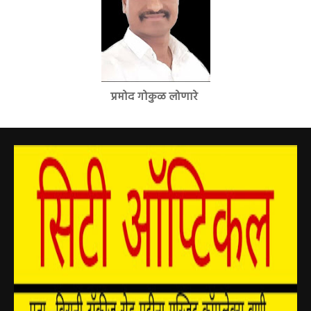
प्रमोद गोकुळ लोणारे