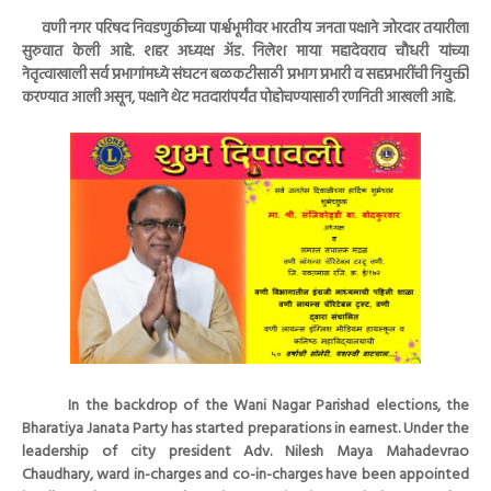
वणी नगर परिषद निवडणुकीच्या पार्श्वभूमीवर भारतीय जनता पक्षाने जोरदार तयारीला
सुरुवात केली आहे. शहर अध्यक्ष अ‍ॅड. निलेश माया महादेवराव चौधरी यांच्या
नेतृत्वाखाली सर्व प्रभागांमध्ये संघटन बळकटीसाठी प्रभाग प्रभारी व सहप्रभारींची नियुक्ती
करण्यात आली असून, पक्षाने थेट मतदारांपर्यंत पोहोचण्यासाठी रणनिती आखली आहे.
In the backdrop of the Wani Nagar Parishad elections, the
Bharatiya Janata Party has started preparations in earnest. Under the
leadership of city president Adv. Nilesh Maya Mahadevrao
Chaudhary, ward in-charges and co-in-charges have been appointed