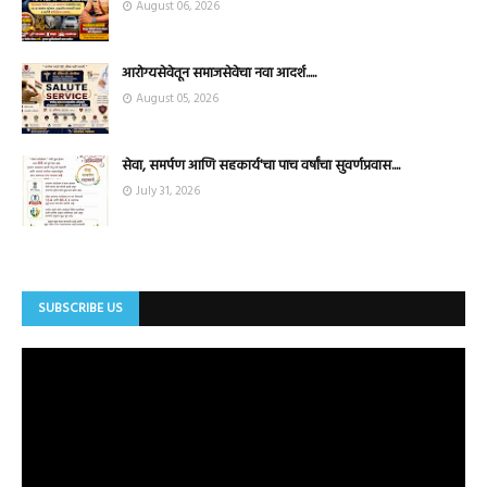
August 06, 2026
आरोग्यसेवेतून समाजसेवेचा नवा आदर्श.....
August 05, 2026
सेवा, समर्पण आणि सहकार्य'चा पाच वर्षांचा सुवर्णप्रवास....
July 31, 2026
SUBSCRIBE US