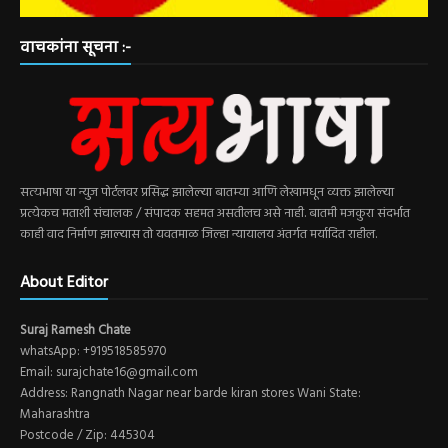
वाचकांना सूचना :-
सत्यभाषा या न्युज पोर्टलवर प्रसिद्ध झालेल्या बातम्या आणि लेखामधून व्यक्त झालेल्या
प्रत्येकच मताशी संचालक / संपादक सहमत असतीलच असे नाही. बातमी मजकुरा संदर्भात
काही वाद निर्माण झाल्यास तो यवतमाळ जिल्हा न्यायालय अंतर्गत मर्यादित राहील.
About Editor
Suraj Ramesh Chate
whatsApp: +919518585970
Email: surajchate16@gmail.com
Address: Rangnath Nagar near barde kiran stores Wani State:
Maharashtra
Postcode / Zip: 445304