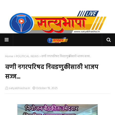
Home
POLITICAL NEWS
वणी नगरपरिषद निवडणुकीसाठी भाजप सज्ज...
वणी नगरपरिषद निवडणुकीसाठी भाजप
सज्ज...
satyabhasha.in
October 19, 2025