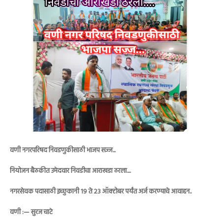
वणी नगरपरिषद निवडणुकीसाठी भाजप सज्ज...
नियोजन बैठकीत उमेदवार निवडीचा आराखडा ठरला....
नगरसेवक पदासाठी इच्छुकानी १९ ते २३ ऑक्टोबर पर्यंत अर्ज करण्याचे आवाहन..
वणी :— सुरज चाटे