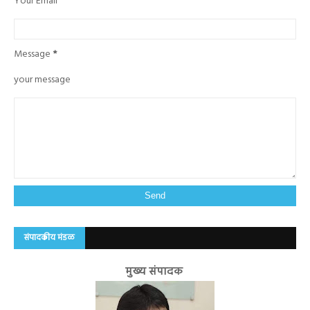
Your Email
Message
*
your message
संपादकीय मंडळ
मुख्य संपादक