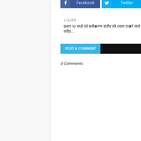
Facebook
Twitter
OLDER
प्रभाग १० मध्ये नवे समीकरण! संदीप उर्फ श्याम ठाकरे यांचे
चर्चेत.....
POST A COMMENT
0 Comments