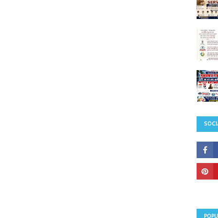
SOCI
POPU