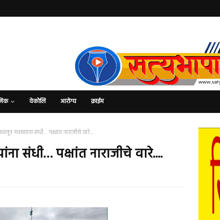
जिक
वेकोलि
आरोग्य
क्राईम
 डावलून नवख्यांना संधी… पक्षांत नाराजीचे वारे....
ंना संधी… पक्षांत नाराजीचे वारे....