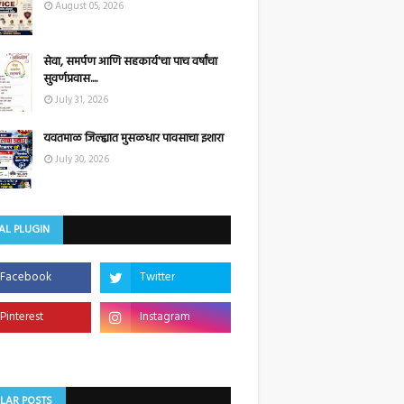
August 05, 2026
सेवा, समर्पण आणि सहकार्य'चा पाच वर्षांचा
सुवर्णप्रवास....
July 31, 2026
यवतमाळ जिल्ह्यात मुसळधार पावसाचा इशारा
July 30, 2026
AL PLUGIN
LAR POSTS