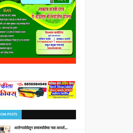
OM POSTS
आरोग्यसेवेतून समाजसेवेचा नवा आदर्श.....