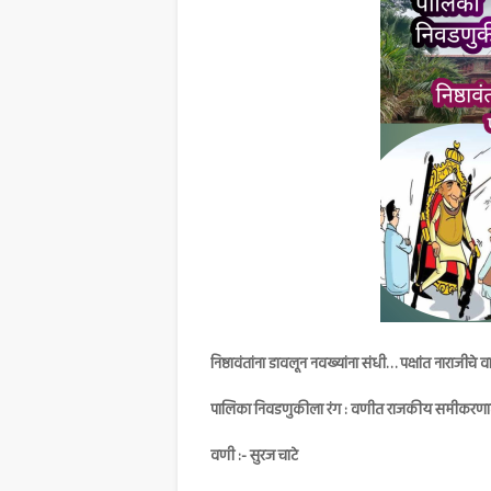
निष्ठावंतांना डावलून नवख्यांना संधी… पक्षांत नाराजीचे वारे
पालिका निवडणुकीला रंग : वणीत राजकीय समीकरणा
वणी :- सुरज चाटे