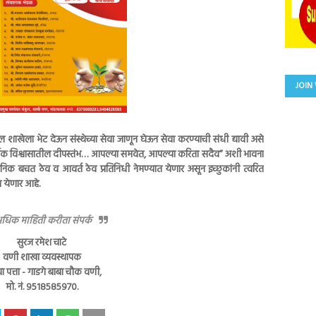
JOIN
शाखेला भेट देऊन संस्थेच्या सेवा जाणून घेऊन सेवा करण्याची संधी द्यावी असे
थिक विश्वासातील दीपस्तंभ… आपल्या समवेत, आपल्या करिता सदैव” अशी भावना
ेत दैनिक बचत ठेव व आवर्त ठेव प्रतिनिधी नेमण्यात येणार असून इच्छुकांनी त्वरित
ात येणार आहे.
धिक माहिती करीता संपर्क
सुरज रमेश चाटे
वणी शाखा व्यवस्थापक
ा पत्ता - गाडगे बाबा चौक वणी,
मो. नं. 9518585970.