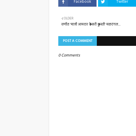
Facebook
Twitter
OLDER
वणीत ‘माजी आमदार केसरी कुस्ती’ महादंगल....
POST A COMMENT
0 Comments