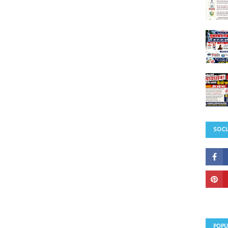
SOCI
POPU