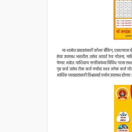
या शाखेत ग्राहकांसाठी कोअर बँकिंग, एसएमएस बँक
सेवा उपलब्ध असतील. तसेच आवर्त ठेव योजना, मास
येणार आहेत. याशिवाय नागरिकांच्या विविध गरजा लक्षा
गृह कर्ज तसेच रोख कर्ज मर्यादा अशा अनेक कर्ज यो
आर्थिक व्यवहारांसाठी विश्वासार्ह पर्याय उपलब्ध होणार 