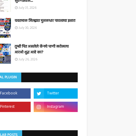
सुवर्णप्रवास....
July 31, 2026
यवतमाळ जिल्ह्यात मुसळधार पावसाचा इशारा
July 30, 2026
तुम्ही पित असलेले कॅनचे पाणी खरोखरच
आरओ शुद्ध आहे का?
July 26, 2026
AL PLUGIN
LAR POSTS