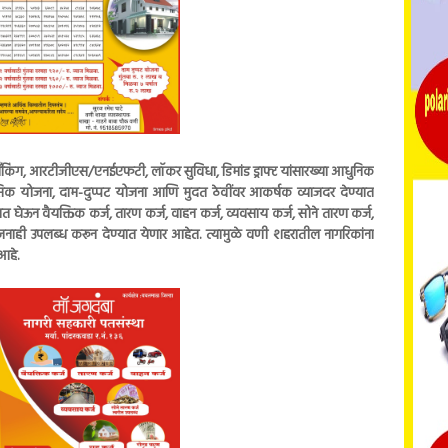
िंग, आरटीजीएस/एनईएफटी, लॉकर सुविधा, डिमांड ड्राफ्ट यांसारख्या आधुनिक
िक योजना, दाम-दुप्पट योजना आणि मुदत ठेवींवर आकर्षक व्याजदर देण्यात
त घेऊन वैयक्तिक कर्ज, तारण कर्ज, वाहन कर्ज, व्यवसाय कर्ज, सोने तारण कर्ज,
जनाही उपलब्ध करून देण्यात येणार आहेत. त्यामुळे वणी शहरातील नागरिकांना
आहे.