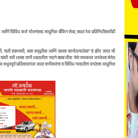
ि विविध कर्ज योजनांसह आधुनिक बँकिंग सेवा; बचत ठेव प्रतिनिधींसाठीही
 नाती हक्काची, वसा समृद्धीचा आणि वारसा कार्यतत्परतेचा” हे ब्रीद जपत माँ.
ा यांची नवी शाखा वणी शहरातील गाडगे बाबा चौक येथे लवकरच जनतेच्या सेवेत
्या अभूतपूर्व प्रतिसादानंतर आता वणीकरांना व विविध गावातील जनतेला आधुनिक