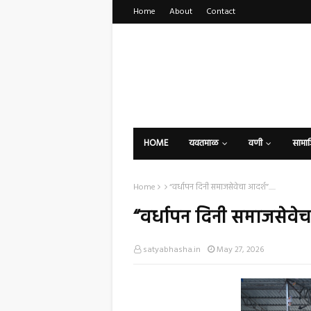
Home
About
Contact
HOME
यवतमाळ
वणी
सामा
Home
“वर्धापन दिनी समाजसेवेचा आदर्श”.....
“वर्धापन दिनी समाजसेवेचा 
satyabhasha.in
May 27, 2026