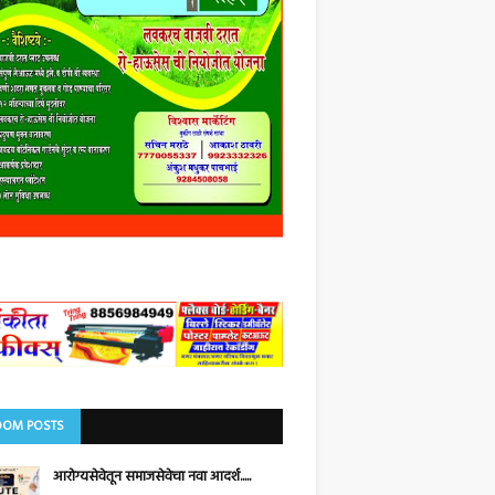
OM POSTS
आरोग्यसेवेतून समाजसेवेचा नवा आदर्श.....