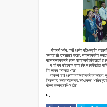
गोदावरी अर्बन, वणी शाखेने परिश्रमपूर्वक यशस्वी ९ व
अध्यक्षा सौ. राजश्रीताई पाटील, व्यवस्थापकीय सं
महाव्यवस्थापक रवि इंगळे यांच्या मार्गदर्शनाखाली हा 
ए जी एम रवि इंगळे यांच्या विशेष उपस्थितीत आणि म
दिन साजरा करण्यात आला.
यावेळी वणी शाखेचे व्यवस्थापक विजय मोडक, सुनील चिं
निंबाळकर, अमोल देऊळकर, मंगेश करंडे, आतिष बुरेवार
मोठ्या संख्येने उपस्थित होते.
Tags: