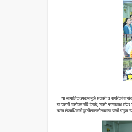
या सामाजिक उपक्रमामुळे प्रवासी व नागरिकांना मोठा 
या प्रसंगी एजीएम रवि इंगळे, माजी नगराध्यक्ष राके
तसेच लेखाधिकारी कुंतीलालजी चव्हाण यांची प्रमुख उप