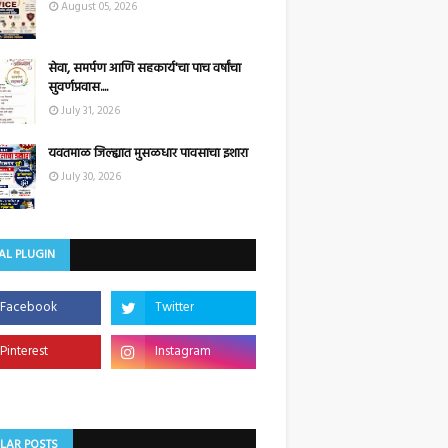
August 05, 2026
सेवा, समर्पण आणि सहकार्य'चा पाच वर्षांचा
सुवर्णप्रवास....
July 31, 2026
यवतमाळ जिल्ह्यात मुसळधार पावसाचा इशारा
July 30, 2026
AL PLUGIN
LAR POSTS