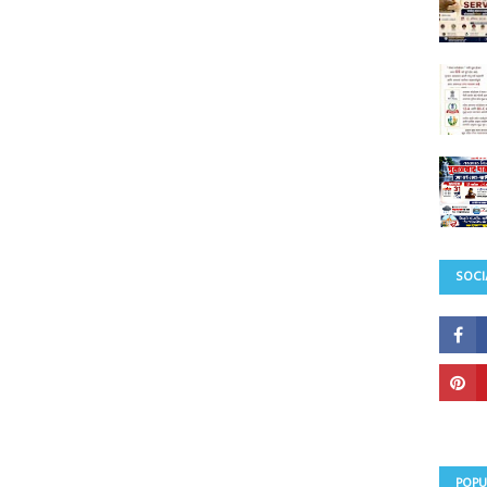
SOCI
POPU