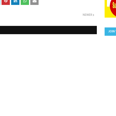
NEWER
JOIN