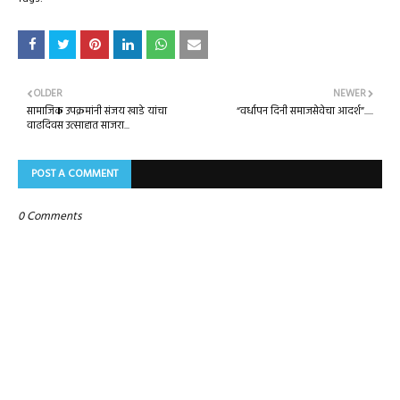
OLDER
NEWER
सामाजिक उपक्रमांनी संजय खाडे यांचा
“वर्धापन दिनी समाजसेवेचा आदर्श”.....
वाढदिवस उत्साहात साजरा...
POST A COMMENT
0 Comments