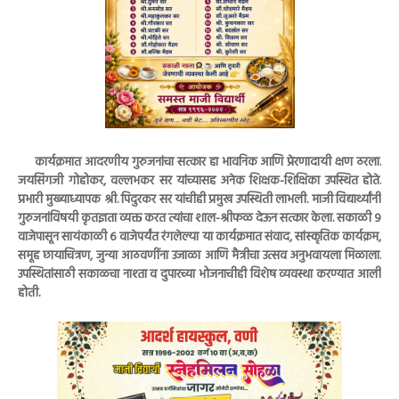
कार्यक्रमात आदरणीय गुरुजनांचा सत्कार हा भावनिक आणि प्रेरणादायी क्षण ठरला.
जयसिंगजी गोहोकर, वल्लभकर सर यांच्यासह अनेक शिक्षक-शिक्षिका उपस्थित होते.
प्रभारी मुख्याध्यापक श्री. पिदुरकर सर यांचीही प्रमुख उपस्थिती लाभली. माजी विद्यार्थ्यांनी
गुरुजनांविषयी कृतज्ञता व्यक्त करत त्यांचा शाल-श्रीफळ देऊन सत्कार केला. सकाळी ९
वाजेपासून सायंकाळी ६ वाजेपर्यंत रंगलेल्या या कार्यक्रमात संवाद, सांस्कृतिक कार्यक्रम,
समूह छायाचित्रण, जुन्या आठवणींना उजाळा आणि मैत्रीचा उत्सव अनुभवायला मिळाला.
उपस्थितांसाठी सकाळचा नाश्ता व दुपारच्या भोजनाचीही विशेष व्यवस्था करण्यात आली
होती.