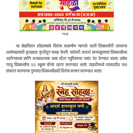
या स्नेहमिलन सोहळ्याचे विशेष आकर्षण म्हणजे माजी विद्यार्थ्यांनी आपल्या
शाळेबद्दलची कृतज्ञता कृतीतून व्यक्त केली. यावेळी आदर्श हायस्कूलला विद्यार्थ्यांच्या
आरोग्याच्या दृष्टीने अत्यावश्यक असा वॉटर प्युरिफायर प्लांट भेट देण्यात आला. तसेच
गरजू विद्यार्थ्यांना ५० स्कूल बॅगचे वाटप करण्यात आले. दहावीमध्ये घवघवीत यश
संपादन करणाऱ्या गुणवंत विद्यार्थ्यांचाही विशेष सन्मान करण्यात आला.