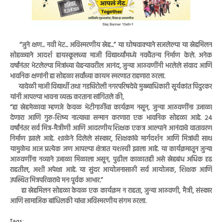
“जुने क्षण... नवी भेट... अविस्मरणीय स्नेह...” या घोषवाक्याने सजलेल्या या स्नेहमिलन
सोहळ्याने आदर्श हायस्कूलच्या माजी विद्यार्थ्यांमध्ये नवचैतन्य निर्माण केले. अनेक
वर्षांनंतर भेटलेल्या मित्रांच्या चेहऱ्यावरील आनंद, जुन्या आठवणींनी भरलेले संवाद आणि
भावनिक क्षणांनी हा सोहळा सर्वांच्या कायम स्मरणात राहणारा ठरला.
यावेळी माजी विद्यार्थी तथा गडचिरोली नगरपरिषदेचे मुख्याधिकारी सूर्यकांत पिदुरकर
यांनी आपल्या भावना व्यक्त करताना सांगितले की,
“हा स्नेहमेळावा म्हणजे केवळ भेटीगाठींचा कार्यक्रम नसून, जुन्या आठवणींना उजाळा
देणारा आणि गुरु-शिष्य नात्याचा सन्मान करणारा एक भावनिक सोहळा आहे. २४
वर्षांनंतर सर्व मित्र-मैत्रीणी आणि आदरणीय शिक्षक एकत्र आल्याने आनंदाचे वातावरण
निर्माण झाले आहे. शाळेने दिलेले संस्कार, शिक्षकांचे मार्गदर्शन आणि मित्रांची साथ
यामुळेच आज प्रत्येक जण आपल्या क्षेत्रात यशस्वी झाला आहे. या कार्यक्रमातून जुन्या
आठवणींना नव्याने उजाळा मिळाला असून, पुढील काळातही असे स्नेहबंध अधिक दृढ
राहतील, अशी अपेक्षा आहे. या सुंदर आयोजनासाठी सर्व आयोजक, शिक्षक आणि
उपस्थित मित्रपरिवाराचे मनःपूर्वक आभार.”
हा स्नेहमिलन सोहळा केवळ एक कार्यक्रम न राहता, जुन्या आठवणी, मैत्री, संस्कार
आणि सामाजिक बांधिलकी यांचा अविस्मरणीय संगम ठरला.
Tags: