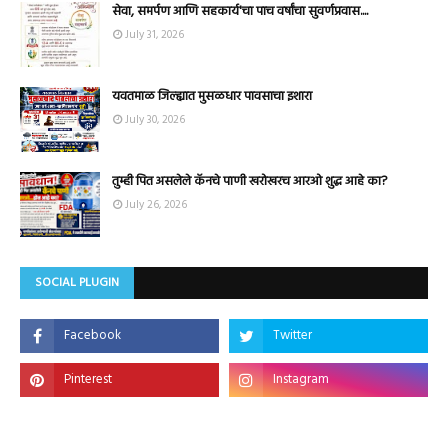
सेवा, समर्पण आणि सहकार्य'चा पाच वर्षांचा सुवर्णप्रवास....
July 31, 2026
यवतमाळ जिल्ह्यात मुसळधार पावसाचा इशारा
July 30, 2026
तुम्ही पित असलेले कॅनचे पाणी खरोखरच आरओ शुद्ध आहे का?
July 26, 2026
SOCIAL PLUGIN