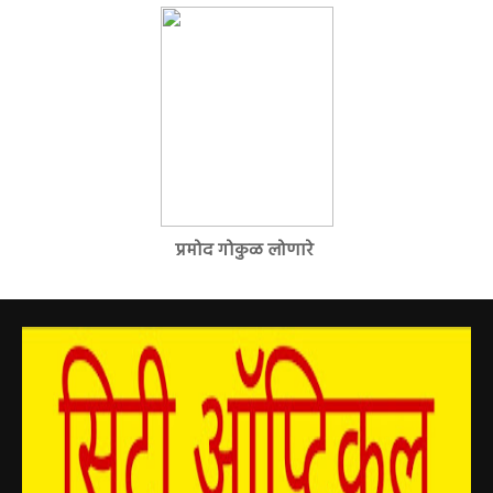
प्रमोद गोकुळ लोणारे