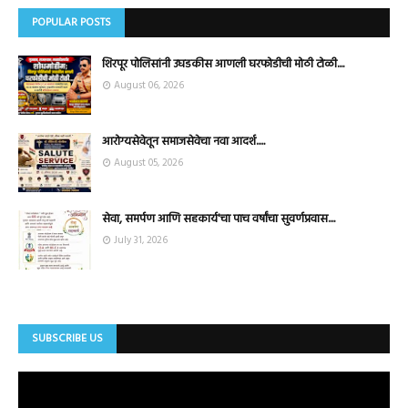
POPULAR POSTS
शिरपूर पोलिसांनी उघडकीस आणली घरफोडीची मोठी टोळी....
August 06, 2026
आरोग्यसेवेतून समाजसेवेचा नवा आदर्श.....
August 05, 2026
सेवा, समर्पण आणि सहकार्य'चा पाच वर्षांचा सुवर्णप्रवास....
July 31, 2026
SUBSCRIBE US