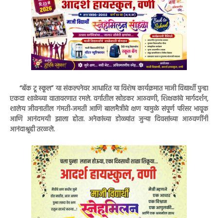
“बॅक टू स्कूल” या संकल्पनेवर आधारित या विशेष कार्यक्रमात माजी विद्यार्थी पुन्हा
एकदा शाळेच्या वातावरणात रमले. वर्गातील खोडकर आठवणी, शिक्षकांचे मार्गदर्शन,
शालेय जीवनातील गंमती-जमती आणि बालमैत्रीचे क्षण यामुळे संपूर्ण परिसर भावूक
आणि आनंदमयी झाला होता. अनेकांच्या डोळ्यांत जुन्या दिवसांच्या आठवणींनी
आनंदाश्रूही तरळले.