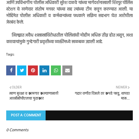
आणि उपविभागीय पोलीस अधिकारी सुरेश दळवे यांच्या मार्गदर्शनाखाली शिरपुर पोलिस
स्टेशन चे ठाणेदार संतोष मनवर यांच्या सह त्यांच्या टीम कडून करण्यात आली. या
मोहिमेत पोलीस अधिकारी व कर्मचाऱ्यांच्या पथकाने सक्रिय सहभाग घेत आरोपीला
जेरबंद केले.
जिल्ह्यात अवैध शस्त्रास्त्रांविरोधातील पोलिसांची मोहीम अधिक तीव्र होत असून, अशा
कारवायांमुळे गुन्हेगारी प्रवृत्तीच्या व्यक्तींमध्ये खळबळ उडाली आहे.
Tags:
OLDER
NEWER
खाण सुरक्षा व कामगार कल्याणासाठी
गद्दार वणीत दिसले तर कपडे फाडू, थापडा
आरसीसीपीएलचा पुढाकार
मारू.....
POST A COMMENT
0 Comments