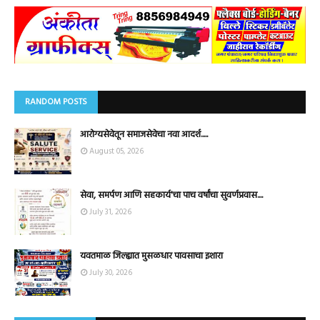
RANDOM POSTS
आरोग्यसेवेतून समाजसेवेचा नवा आदर्श.....
August 05, 2026
सेवा, समर्पण आणि सहकार्य'चा पाच वर्षांचा सुवर्णप्रवास....
July 31, 2026
यवतमाळ जिल्ह्यात मुसळधार पावसाचा इशारा
July 30, 2026