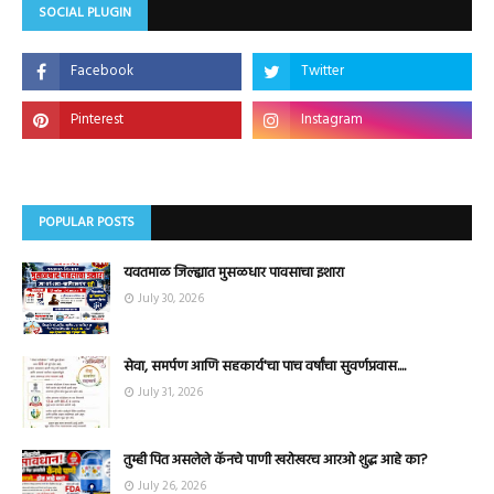
SOCIAL PLUGIN
POPULAR POSTS
यवतमाळ जिल्ह्यात मुसळधार पावसाचा इशारा
July 30, 2026
सेवा, समर्पण आणि सहकार्य'चा पाच वर्षांचा सुवर्णप्रवास....
July 31, 2026
तुम्ही पित असलेले कॅनचे पाणी खरोखरच आरओ शुद्ध आहे का?
July 26, 2026