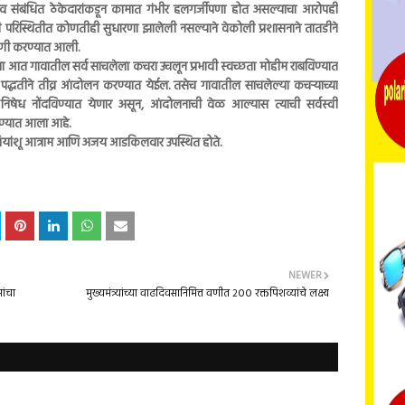
बंधित ठेकेदारांकडून कामात गंभीर हलगर्जीपणा होत असल्याचा आरोपही
ी परिस्थितीत कोणतीही सुधारणा झालेली नसल्याने वेकोली प्रशासनाने तातडीने
ागणी करण्यात आली.
ा आत गावातील सर्व साचलेला कचरा उचलून प्रभावी स्वच्छता मोहीम राबविण्यात
द्धतीने तीव्र आंदोलन करण्यात येईल. तसेच गावातील साचलेल्या कचऱ्याच्या
्मक निषेध नोंदविण्यात येणार असून, आंदोलनाची वेळ आल्यास त्याची सर्वस्वी
ेण्यात आला आहे.
रियांशू आत्राम आणि अजय आडकिलवार उपस्थित होते.
NEWER
ांचा
मुख्यमंत्र्यांच्या वाढदिवसानिमित्त वणीत २०० रक्तपिशव्यांचे लक्ष्य