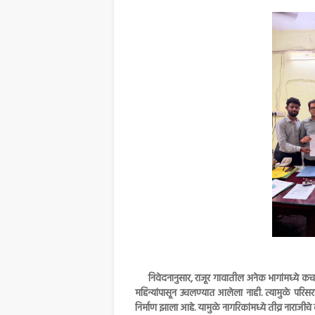
निवेदनानुसार, राजूर गावातील अनेक भागांमध्ये कचऱ
महिन्यांपासून उचलण्यात आलेला नाही. त्यामुळे परिसरात
निर्माण झाला आहे. यामुळे नागरिकांमध्ये तीव्र नाराजीच