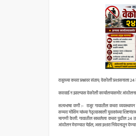
राजूरच्या कचरा प्रश्नावर संताप; वेकोली प्रशासनाला २४ त
कारवाई न झाल्यास वेकोली कार्यालयासमोर आंदोलनाचा इशा
सत्यभाषा वणी :- राजूर गावातील कचरा व्यवस्थाप
सय्यद मोसिम यांच्या नेतृत्वाखाली युवकांच्या शिष्टमंडळा
मागणी केली. गावातील साचलेला कचरा पुढील २४ तासां
आंदोलन छेडण्यात येईल, असा इशारा निवेदनातून देण्