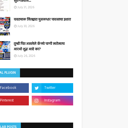
सुवर्णप्रवास....
July 31, 2026
यवतमाळ जिल्ह्यात मुसळधार पावसाचा इशारा
July 30, 2026
तुम्ही पित असलेले कॅनचे पाणी खरोखरच
आरओ शुद्ध आहे का?
July 26, 2026
AL PLUGIN
LAR POSTS