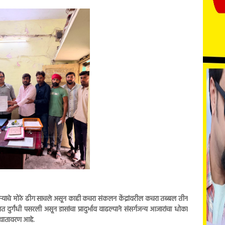
्याचे मोठे ढीग साचले असून काही कचरा संकलन केंद्रांवरील कचरा तब्बल तीन
 दुर्गंधी पसरली असून डासांचा प्रादुर्भाव वाढल्याने संसर्गजन्य आजारांचा धोका
े वातावरण आहे.