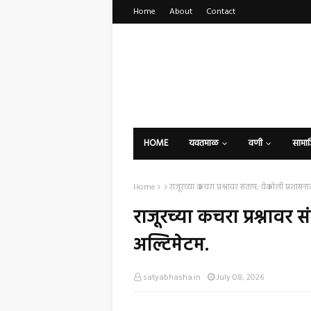
Home
About
Contact
HOME
यवतमाळ
वणी
सामा
Home
राजूरच्या कचरा प्रश्नावर संताप; वेकोली प्रशासन
राजूरच्या कचरा प्रश्नावर
अल्टिमेटम.
satyabhasha.in
July 08, 2026