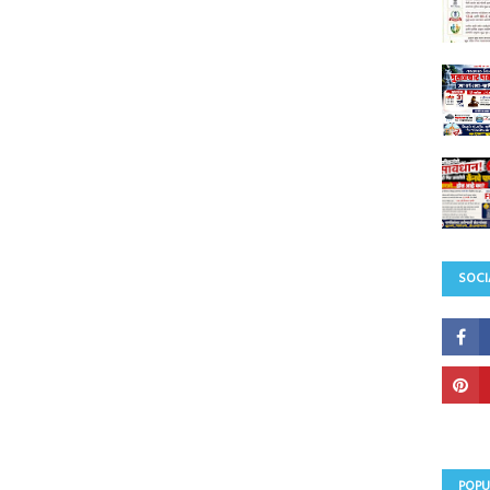
SOCI
POPU