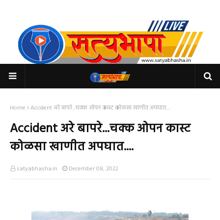
Home
Accident अरे बापरे...चक्क ओपन कास्ट कोळसा खाणीत अपघात....
Accident अरे बापरे...चक्क ओपन कास्ट
कोळसा खाणीत अपघात....
satyabhasha.in
December 08, 2022