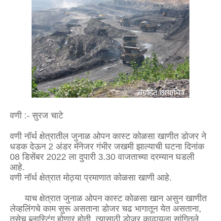
वणी :- सुरज चाटे
वणी नॉर्थ क्षेत्रातील जुनाळ ओपन कास्ट कोळसा खाणीत डोजर ने
धडक देऊन 2 अंडर मॅनेजर गंभीर जखमी झाल्याची घटना दिनांक
08 डिसेंबर 2022 ला दुपारी 3.30 वाजताच्या दरम्यान घडली
आहे.
वणी नॉर्थ क्षेत्रात मोठ्या प्रमाणात कोळसा खाणी आहे.
याच क्षेत्रात जुनाळ ओपन कास्ट कोळसा खान असुन खाणीत
लेव्हलिंगचे काम सुरू असताना डोजर चढ भागातून येत असताना,
तसेच ब्लास्टिंग होणार होती, त्यासाठी डोजर काढायला सांगितले