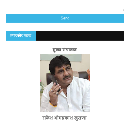
संपादकीय मंडळ
मुख्य संपादक
राकेश ओमप्रकाश खुराणा