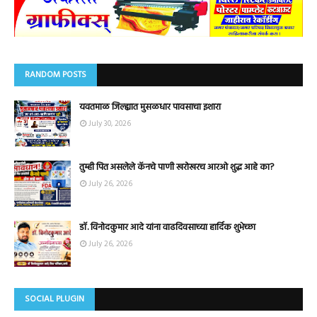
RANDOM POSTS
यवतमाळ जिल्ह्यात मुसळधार पावसाचा इशारा
July 30, 2026
तुम्ही पित असलेले कॅनचे पाणी खरोखरच आरओ शुद्ध आहे का?
July 26, 2026
डॉ. विनोदकुमार आदे यांना वाढदिवसाच्या हार्दिक शुभेच्छा
July 26, 2026
SOCIAL PLUGIN