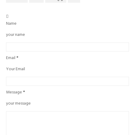

Name
your name
Email
*
Your Email
Message
*
your message