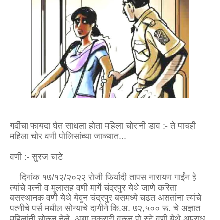
गर्दीचा फायदा घेत साधला होता महिला चोरांनी डाव :- ते पाचही
महिला चोर वणी पोलिसांच्या जाळ्यात...
वणी :- सुरज चाटे
दिनांक १७/१२/२०२२ रोजी फिर्यादी तापस नारायण गाईंन हे
त्यांचे पत्नी व मुलासह वणी मार्गे चंद्रपुर येथे जाणे करिता
बसस्थानक वणी येथे येवुन चंद्रपुर बसमध्ये चढत असतांना त्यांचे
पत्नीचे पर्स मधील सोन्याचे दागीने कि.अ. ७२,५०० रू. चे अज्ञात
महिलांनी चोरून नेले. अशा तक्रारी वरून पो स्टे वणी येथे अपराध