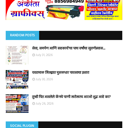
RANDOM POSTS
सेवा, समर्पण आणि सहकार्य'चा पाच वर्षांचा सुवर्णप्रवास....
July 31, 2026
यवतमाळ जिल्ह्यात मुसळधार पावसाचा इशारा
July 30, 2026
तुम्ही पित असलेले कॅनचे पाणी खरोखरच आरओ शुद्ध आहे का?
July 26, 2026
SOCIAL PLUGIN