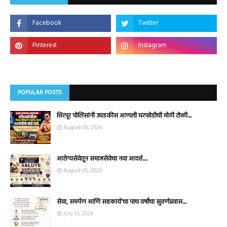
POPULAR POSTS
शिरपूर पोलिसांनी उघडकीस आणली घरफोडीची मोठी टोळी....
August 06, 2026
आरोग्यसेवेतून समाजसेवेचा नवा आदर्श.....
August 05, 2026
सेवा, समर्पण आणि सहकार्य'चा पाच वर्षांचा सुवर्णप्रवास....
July 31, 2026