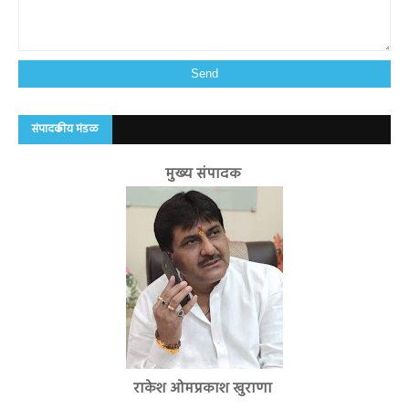
संपादकीय मंडळ
मुख्य संपादक
राकेश ओमप्रकाश खुराणा