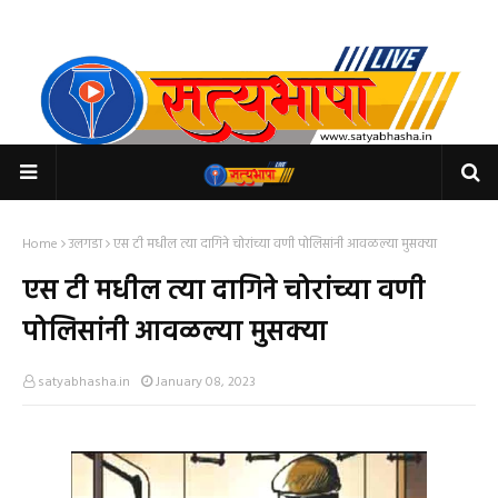
Home
उलगडा
एस टी मधील त्या दागिने चोरांच्या वणी पोलिसांनी आवळल्या मुसक्या
एस टी मधील त्या दागिने चोरांच्या वणी
पोलिसांनी आवळल्या मुसक्या
satyabhasha.in
January 08, 2023