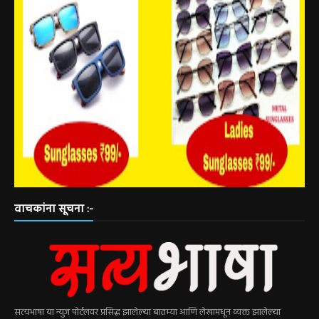
वाचकांना सूचना :-
सत्यभाषा या न्युज पोर्टलवर प्रसिद्ध झालेल्या बातम्या आणि लेखामधून व्यक्त झालेल्या