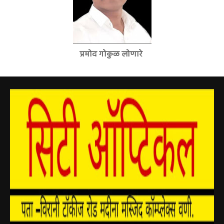
प्रमोद गोकुळ लोणारे