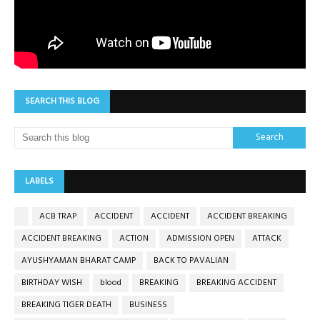
SEARCH THIS BLOG
LABELS
ACB TRAP
ACCIDENT
ACCIDENT
ACCIDENT BREAKING
ACCIDENT BREAKING
ACTION
ADMISSION OPEN
ATTACK
AYUSHYAMAN BHARAT CAMP
BACK TO PAVALIAN
BIRTHDAY WISH
blood
BREAKING
BREAKING ACCIDENT
BREAKING TIGER DEATH
BUSINESS