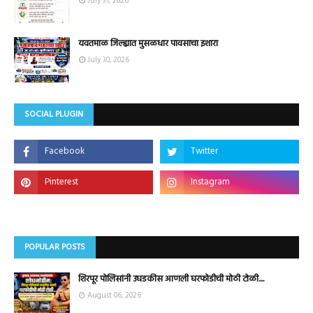
July 31, 2026
यवतमाळ जिल्ह्यात मुसळधार पावसाचा इशारा
July 30, 2026
SOCIAL PLUGIN
POPULAR POSTS
शिरपूर पोलिसांनी उघडकीस आणली घरफोडीची मोठी टोळी....
August 06, 2026