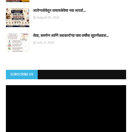
आरोग्यसेवेतून समाजसेवेचा नवा आदर्श.....
August 05, 2026
सेवा, समर्पण आणि सहकार्य'चा पाच वर्षांचा सुवर्णप्रवास....
July 31, 2026
SUBSCRIBE US