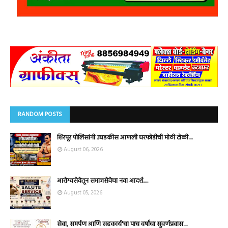
RANDOM POSTS
शिरपूर पोलिसांनी उघडकीस आणली घरफोडीची मोठी टोळी....
August 06, 2026
आरोग्यसेवेतून समाजसेवेचा नवा आदर्श.....
August 05, 2026
सेवा, समर्पण आणि सहकार्य'चा पाच वर्षांचा सुवर्णप्रवास....