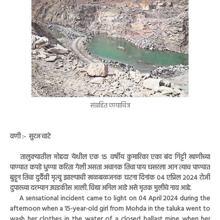
संग्रहित छायाचित्र
वणी :- सुरज चाटे
तालुक्यातील मोहदा येथील एक 15 वर्षीय कुमारिका एका बंद गिट्टी खाणीच्या
पाण्यात कपडे धुण्या करिता गेली असता अचानक तिचा पाय घसरला आन त्याच पाण्यात
बुडून तिचा दुर्दैवी मृत्यू झाल्याची खळबळजनक घटना दिनांक 04 एप्रिल 2024 रोजी
दुपारच्या दरम्यान उघडकीस आली. विद्या अनिल आडे असे मृतक मुलीचे नाव आहे.
A sensational incident came to light on 04 April 2024 during the
afternoon when a 15-year-old girl from Mohda in the taluka went to
wash her clothes in the water of a closed ballast mine when her