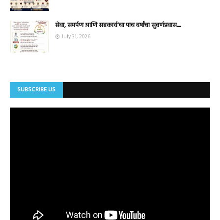
सेवा, समर्पण आणि सहकार्य'चा पाच वर्षांचा सुवर्णप्रवास....
July 31, 2026
SUBSCRIBE US