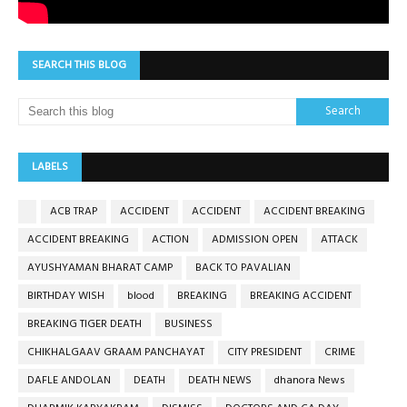
SEARCH THIS BLOG
LABELS
ACB TRAP
ACCIDENT
ACCIDENT
ACCIDENT BREAKING
ACCIDENT BREAKING
ACTION
ADMISSION OPEN
ATTACK
AYUSHYAMAN BHARAT CAMP
BACK TO PAVALIAN
BIRTHDAY WISH
blood
BREAKING
BREAKING ACCIDENT
BREAKING TIGER DEATH
BUSINESS
CHIKHALGAAV GRAAM PANCHAYAT
CITY PRESIDENT
CRIME
DAFLE ANDOLAN
DEATH
DEATH NEWS
dhanora News