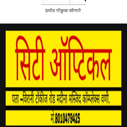
प्रमोद गोकुळ लोणारे