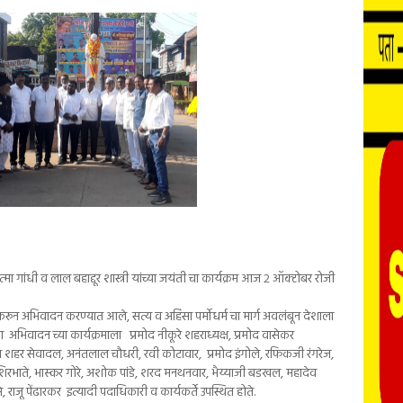
त्मा गांधी व लाल बहाद्दूर शास्त्री यांच्या जयंती चा कार्यक्रम आज २ ऑक्टोबर रोजी
करून अभिवादन करण्यात आले, सत्य व अहिंसा पर्मोधर्म चा मार्ग अवलंबून देशाला
 या अभिवादन च्या कार्यक्रमाला प्रमोद नीकूरे शहराध्यक्ष, प्रमोद वासेकर
क्ष शहर सेवादल, अनंतलाल चौधरी, रवी कोटावार, प्रमोद इंगोले, रफिकजी रंगरेज,
रभाते, भास्कर गोरे, अशोक पांडे, शरद मनथनवार, भैय्याजी बडखल, महादेव
जू पेंढारकर इत्यादी पदाधिकारी व कार्यकर्ते उपस्थित होते.