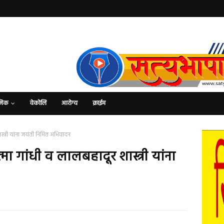
जिक
वेकोलि
आरोग्य
क्राईम
स्त्री यांना जयंती निमित्त अभिवादन
्मा गांधी व लालबहादूर शास्त्री यांना