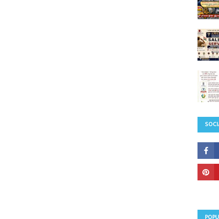
SOCI
POPU