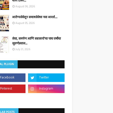
मोठी टोळी....
August 06, 2026
आरोग्यसेवेतून समाजसेवेचा नवा आदर्श.....
August 05, 2026
सेवा, समर्पण आणि सहकार्य'चा पाच वर्षांचा
सुवर्णप्रवास....
July 31, 2026
AL PLUGIN
LAR POSTS