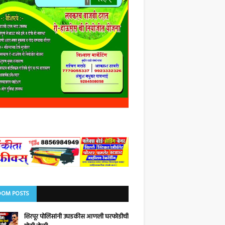
OM POSTS
शिरपूर पोलिसांनी उघडकीस आणली घरफोडीची