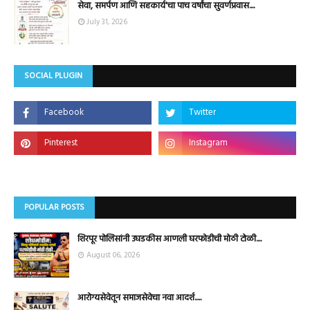
सेवा, समर्पण आणि सहकार्य'चा पाच वर्षांचा सुवर्णप्रवास....
July 31, 2026
SOCIAL PLUGIN
POPULAR POSTS
शिरपूर पोलिसांनी उघडकीस आणली घरफोडीची मोठी टोळी....
August 06, 2026
आरोग्यसेवेतून समाजसेवेचा नवा आदर्श.....