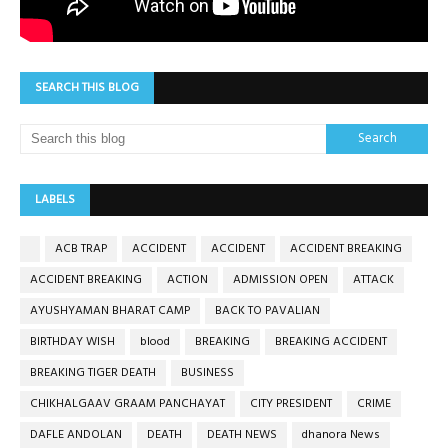
SEARCH THIS BLOG
LABELS
ACB TRAP
ACCIDENT
ACCIDENT
ACCIDENT BREAKING
ACCIDENT BREAKING
ACTION
ADMISSION OPEN
ATTACK
AYUSHYAMAN BHARAT CAMP
BACK TO PAVALIAN
BIRTHDAY WISH
blood
BREAKING
BREAKING ACCIDENT
BREAKING TIGER DEATH
BUSINESS
CHIKHALGAAV GRAAM PANCHAYAT
CITY PRESIDENT
CRIME
DAFLE ANDOLAN
DEATH
DEATH NEWS
dhanora News