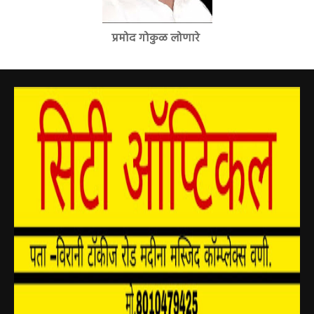
प्रमोद गोकुळ लोणारे