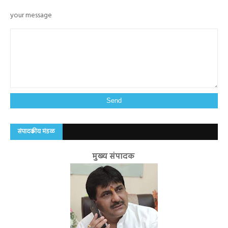
your message
संपादकीय मंडळ
मुख्य संपादक