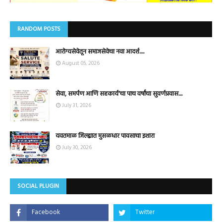
RANDOM POSTS
आरोग्यसेवेतून समाजसेवेचा नवा आदर्श.....
August 05, 2026
सेवा, समर्पण आणि सहकार्य'चा पाच वर्षांचा सुवर्णप्रवास....
July 31, 2026
यवतमाळ जिल्ह्यात मुसळधार पावसाचा इशारा
July 30, 2026
SOCIAL PLUGIN