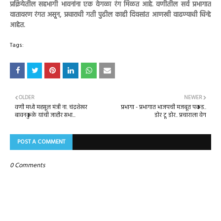
प्रक्रियेतील सहभागी भावनांना एक वेगळा रंग मिळत आहे. वणीतील सर्व प्रभागात
वातावरण रंगत असून, प्रचाराची गती पुढील काही दिवसांत आणखी वाढण्याची चिन्हे
आहेत.
Tags:
OLDER
NEWER
वणी मध्ये महसूल मंत्री ना. चंद्रशेखर
प्रभागा - प्रभागात भाजपची मजबूत पकड..
बावनकुळे यांची जाहीर सभा...
डोर टू डोर.. प्रचाराला वेग
POST A COMMENT
0 Comments