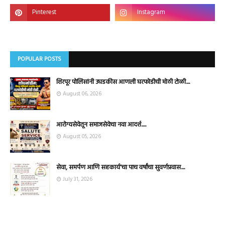
POPULAR POSTS
शिरपूर पोलिसांनी उघडकीस आणली घरफोडीची मोठी टोळी....
August 06, 2026
आरोग्यसेवेतून समाजसेवेचा नवा आदर्श.....
August 05, 2026
सेवा, समर्पण आणि सहकार्य'चा पाच वर्षांचा सुवर्णप्रवास....
July 31, 2026