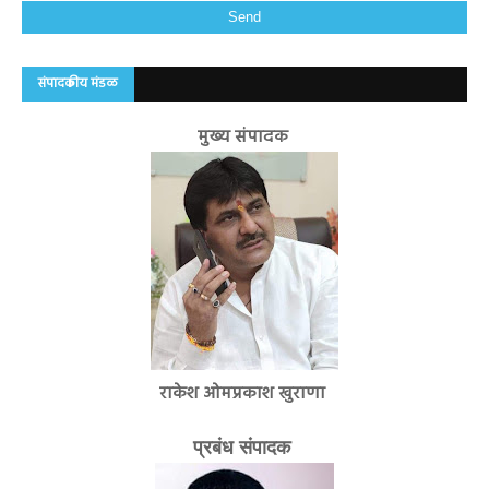
संपादकीय मंडळ
मुख्य संपादक
राकेश ओमप्रकाश खुराणा
प्रबंध संपादक