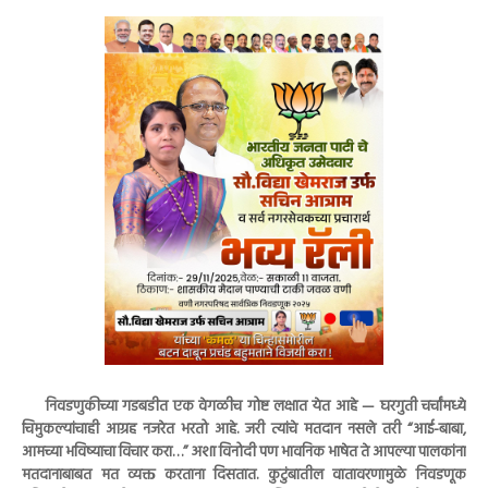
निवडणुकीच्या गडबडीत एक वेगळीच गोष्ट लक्षात येत आहे — घरगुती चर्चांमध्ये
चिमुकल्यांचाही आग्रह नजरेत भरतो आहे. जरी त्यांचे मतदान नसले तरी “आई-बाबा,
आमच्या भविष्याचा विचार करा…” अशा विनोदी पण भावनिक भाषेत ते आपल्या पालकांना
मतदानाबाबत मत व्यक्त करताना दिसतात. कुटुंबातील वातावरणामुळे निवडणूक