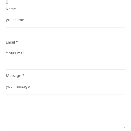

Name
your name
Email
*
Your Email
Message
*
your message