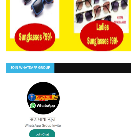
JOIN WHATSAPP GROUP