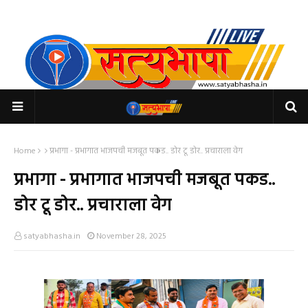
Home
प्रभागा - प्रभागात भाजपची मजबूत पकड.. डोर टू डोर.. प्रचाराला वेग
प्रभागा - प्रभागात भाजपची मजबूत पकड..
डोर टू डोर.. प्रचाराला वेग
satyabhasha.in
November 28, 2025